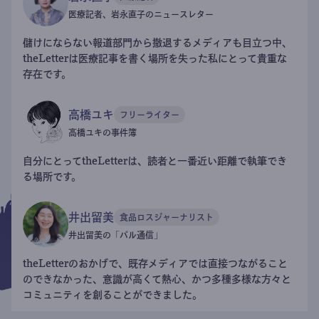
医療記者、岩永直子のニュースレター
儲けにならない報道部門から撤退するメディアも目立つ中、
theLetterは医療記事を書く場所を失った私にとって貴重な
存在です。
高橋ユキ
フリーライター
高橋ユキの事件簿
自分にとってtheLetterは、読者と一番近い距離で執筆でき
る場所です。
井出留美
食品ロスジャーナリスト
井出留美の「パル通信」
theLetterのおかげで、既存メディアでは直接つながること
のできなかった、意識が高くて熱心、かつ多種多様な方々と
コミュニティを創ることができました。