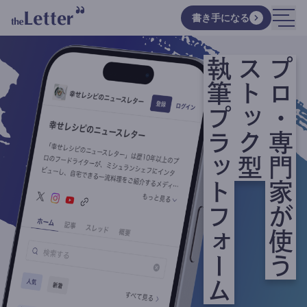
書き手になる
執筆プラットフォーム
ストック型
プロ・専門家が使う