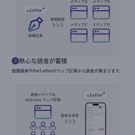
熱心な読者が蓄積
2
提携媒体やtheLetterのウェブ記事から読者が集まります。