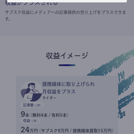
収益がプラスされる
サブスク収益にメディアへの記事提供の売り上げをプラスできま
す。
収益イメージ
提携媒体に取り上げられ
月収益をプラス
ライター
記事数
(/月)
9
本 (無料4本 / 有料5本)
収益
(/月)
24
万円 (サブスク9万円 / 提携媒体買取15万円)