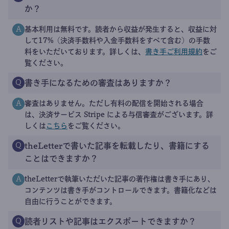
か？
基本利用は無料です。読者から収益が発生すると、収益に対
A
して17%（決済手数料や入金手数料をすべて含む）の手数
料をいただいております。詳しくは、
書き手ご利用規約
をご
覧ください。
書き手になるための審査はありますか？
Q
審査はありません。ただし有料の配信を開始される場合
A
は、決済サービス Stripe による与信審査がございます。詳
しくは
こちら
をご覧ください。
theLetterで書いた記事を転載したり、書籍にする
Q
ことはできますか？
theLetterで執筆いただいた記事の著作権は書き手にあり、
A
コンテンツは書き手がコントロールできます。書籍化などは
自由に行うことができます。
読者リストや記事はエクスポートできますか？
Q