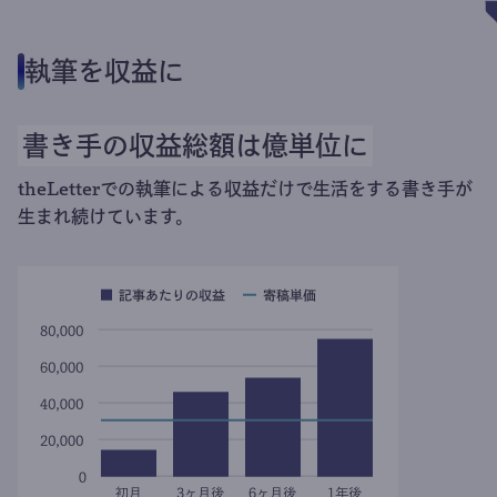
執筆を収益に
書き手の収益総額は億単位に
theLetterでの執筆による収益だけで生活をする書き手が
生まれ続けています。