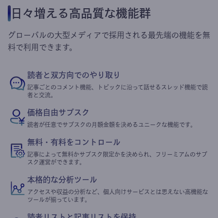
日々増える高品質な機能群
グローバルの大型メディアで採用される最先端の機能を無
料で利用できます。
読者と双方向でのやり取り
記事ごとのコメント機能、トピックに沿って話せるスレッド機能で読
者と交流。
価格自由サブスク
読者が任意でサブスクの月額金額を決めるユニークな機能です。
無料・有料をコントロール
記事によって無料かサブスク限定かを決められ、フリーミアムのサブ
スク運営ができます。
本格的な分析ツール
アクセスや収益の分析など、個人向けサービスとは思えない高機能な
ツールが揃っています。
読者リストと記事リストを保持