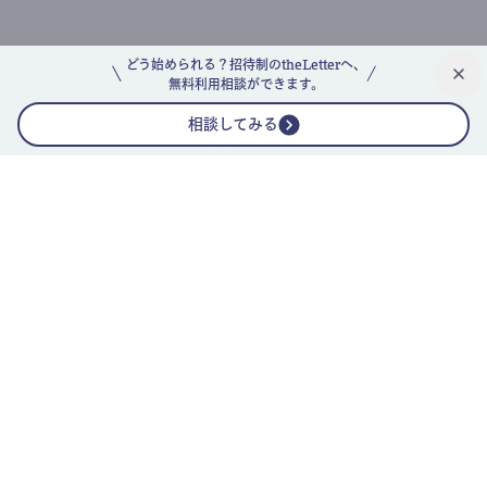
どう始められる？招待制のtheLetterへ、
無料利用相談ができます。
相談してみる
公式ニュースレター
theLetterニュースレターガイド
よくあるご質問(FAQ)
運営会社