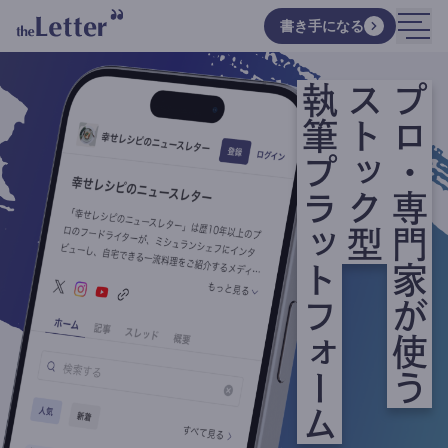
書き手になる
執筆プラットフォーム
ストック型
プロ・専門家が使う