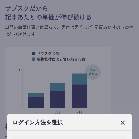
サブスクだから
記事あたりの単価が伸び続ける
単発の執筆仕事とは異なり、
書けば書くほど1記事あたりの収益性
は伸び続けます。
ログイン方法を選択
提携媒体による記事買い取りで
収益がプラスされる