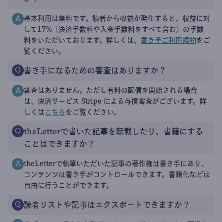
基本利用は無料です。読者から収益が発生すると、収益に対
A
して17%（決済手数料や入金手数料をすべて含む）の手数
料をいただいております。詳しくは、
書き手ご利用規約
をご
覧ください。
書き手になるための審査はありますか？
Q
審査はありません。ただし有料の配信を開始される場合
A
は、決済サービス Stripe による与信審査がございます。詳
しくは
こちら
をご覧ください。
theLetterで書いた記事を転載したり、書籍にする
Q
ことはできますか？
theLetterで執筆いただいた記事の著作権は書き手にあり、
A
コンテンツは書き手がコントロールできます。書籍化などは
自由に行うことができます。
読者リストや記事はエクスポートできますか？
Q