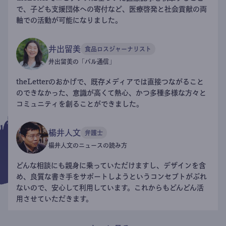
で、子ども支援団体への寄付など、医療啓発と社会貢献の両
軸での活動が可能になりました。
井出留美
食品ロスジャーナリスト
井出留美の「パル通信」
theLetterのおかげで、既存メディアでは直接つながること
のできなかった、意識が高くて熱心、かつ多種多様な方々と
コミュニティを創ることができました。
楊井人文
弁護士
楊井人文のニュースの読み方
どんな相談にも親身に乗っていただけますし、デザインを含
め、良質な書き手をサポートしようというコンセプトがぶれ
ないので、安心して利用しています。これからもどんどん活
用させていただきます。