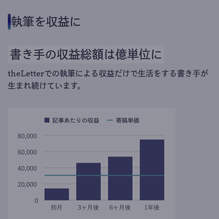
執筆を収益に
書き手の収益総額は億単位に
theLetterでの執筆による収益だけで生活をする書き手が
生まれ続けています。