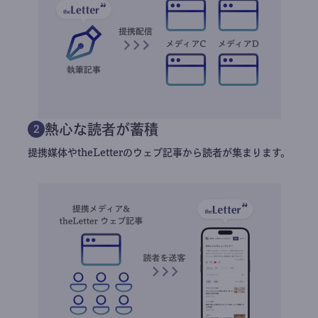
熱心な読者が蓄積
2
提携媒体やtheLetterのウェブ記事から読者が集まります。