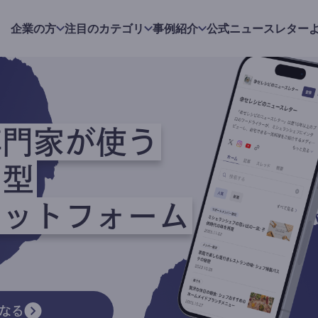
企業の方
注目のカテゴリ
事例紹介
公式ニュースレター
専門家が使う
ク型
ラットフォーム
なる