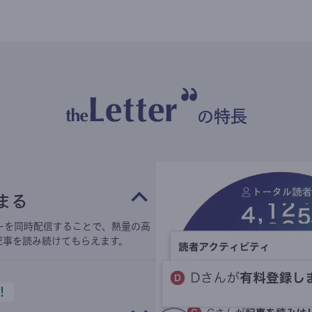
の特長
まる
ーを同時配信することで、熱量の高
記事を読み続けてもらえます。
！