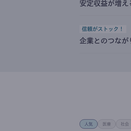
安定収益が増え
信頼がストック！
企業とのつなが
人気
医療
社会