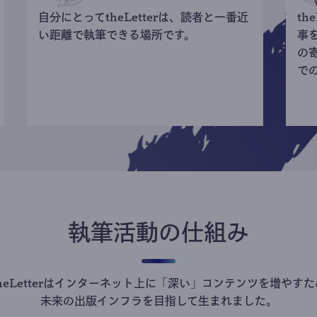
自分にとってtheLetterは、読者と一番近
th
い距離で執筆できる場所です。
事
の
で
執筆活動の仕組み
theLetterはインターネット上に「深い」コンテンツを増やすた
未来の出版インフラを目指して生まれました。