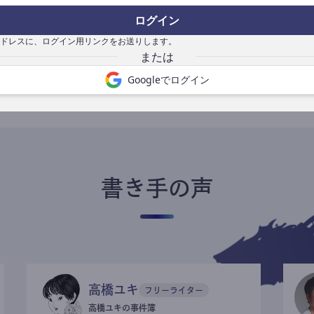
ログイン
ドレスに、ログイン用リンクをお送りします。
書き手になる
Googleでログイン
書き手の声
高橋ユキ
フリーライター
高橋ユキの事件簿