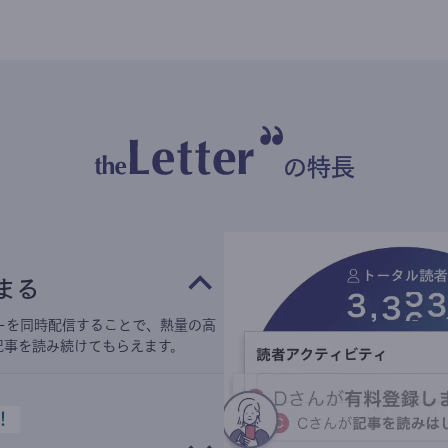
の特長
まる
ーを同時配信することで、熱量の高
記事を読み続けてもらえます。
！