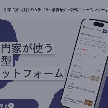
企業の方
注目のカテゴリ
事例紹介
公式ニュースレター
専門家が使う
ク型
ラットフォーム
なる