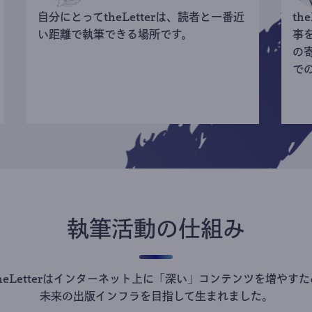
自分にとってtheLetterは、読者と一番近
th
い距離で執筆できる場所です。
事
の
で
執筆活動の仕組み
theLetterはインターネット上に「深い」コンテンツを増やすた
未来の出版インフラを目指して生まれました。