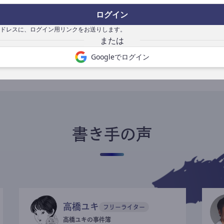
ログイン
ドレスに、ログイン用リンクをお送りします。
書き手になる
Googleでログイン
書き手の声
高橋ユキ
フリーライター
高橋ユキの事件簿