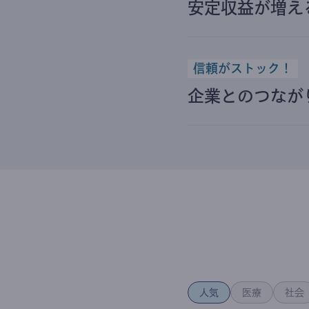
安定収益が増え
信頼がストック！
企業とのつなが
人気
医療
社会