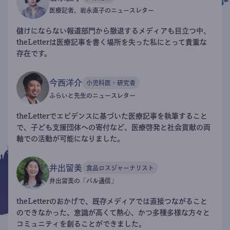
医療記者、岩永直子のニュースレター
儲けにならない報道部門から撤退するメディアも目立つ中、
theLetterは医療記事を書く場所を失った私にとって貴重な
存在です。
今西洋介
小児科医・研究者
ふらいと先生のニュースレター
theLetterでエビデンスに基づいた医療記事を執筆すること
で、子ども支援団体への寄付など、医療啓発と社会貢献の両
軸での活動が可能になりました。
井出留美
食品ロスジャーナリスト
井出留美の「パル通信」
theLetterのおかげで、既存メディアでは直接つながること
のできなかった、意識が高くて熱心、かつ多種多様な方々と
コミュニティを創ることができました。