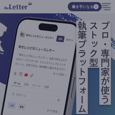
書き手になる
執筆プラットフォーム
ストック型
プロ・専門家が使う