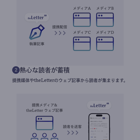
熱心な読者が蓄積
2
提携媒体やtheLetterのウェブ記事から読者が集まります。