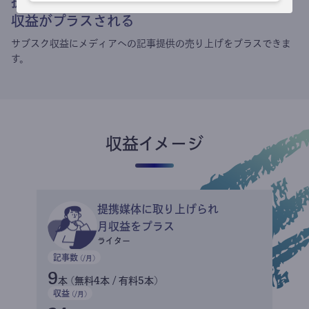
提携媒体による記事買い取りで
収益がプラスされる
サブスク収益にメディアへの記事提供の売り上げをプラスできま
す。
収益イメージ
提携媒体に取り上げられ
月収益をプラス
ライター
記事数
(/月)
9
本 (無料4本 / 有料5本)
収益
(/月)