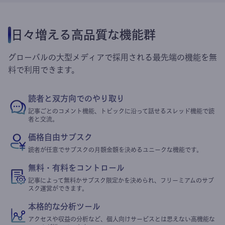
日々増える高品質な機能群
グローバルの大型メディアで採用される最先端の機能を無
料で利用できます。
読者と双方向でのやり取り
記事ごとのコメント機能、トピックに沿って話せるスレッド機能で読
者と交流。
価格自由サブスク
読者が任意でサブスクの月額金額を決めるユニークな機能です。
無料・有料をコントロール
記事によって無料かサブスク限定かを決められ、フリーミアムのサブ
スク運営ができます。
本格的な分析ツール
アクセスや収益の分析など、個人向けサービスとは思えない高機能な