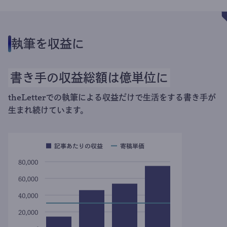
執筆を収益に
書き手の収益総額は億単位に
theLetterでの執筆による収益だけで生活をする書き手が
生まれ続けています。