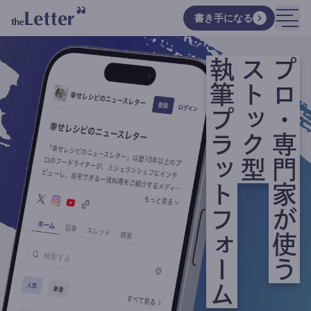
書き手になる
執筆プラットフォーム
ストック型
プロ・専門家が使う