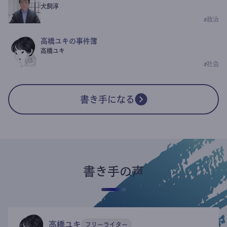
犬飼淳
#
政治
高橋ユキの事件簿
高橋ユキ
#
社会
書き手になる
書き手の声
高橋ユキ
フリーライター