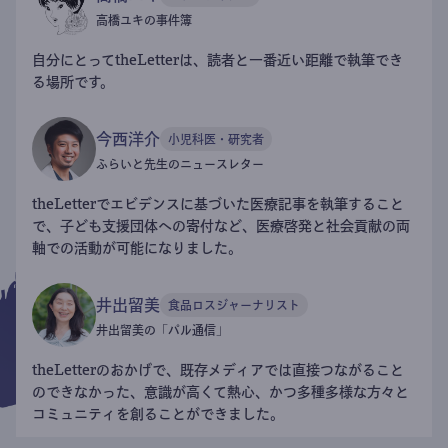
高橋ユキの事件簿
自分にとってtheLetterは、読者と一番近い距離で執筆でき
る場所です。
今西洋介
小児科医・研究者
ふらいと先生のニュースレター
theLetterでエビデンスに基づいた医療記事を執筆すること
で、子ども支援団体への寄付など、医療啓発と社会貢献の両
軸での活動が可能になりました。
井出留美
食品ロスジャーナリスト
井出留美の「パル通信」
theLetterのおかげで、既存メディアでは直接つながること
のできなかった、意識が高くて熱心、かつ多種多様な方々と
コミュニティを創ることができました。