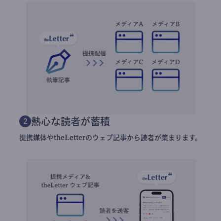
熱心な読者が蓄積
2
提携媒体やtheLetterのウェブ記事から読者が集まります。