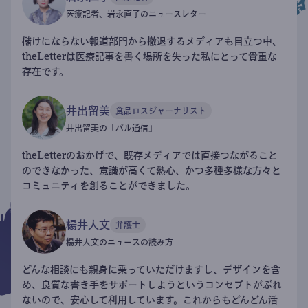
医療記者、岩永直子のニュースレター
儲けにならない報道部門から撤退するメディアも目立つ中、
theLetterは医療記事を書く場所を失った私にとって貴重な
存在です。
井出留美
食品ロスジャーナリスト
井出留美の「パル通信」
theLetterのおかげで、既存メディアでは直接つながること
のできなかった、意識が高くて熱心、かつ多種多様な方々と
コミュニティを創ることができました。
楊井人文
弁護士
楊井人文のニュースの読み方
どんな相談にも親身に乗っていただけますし、デザインを含
め、良質な書き手をサポートしようというコンセプトがぶれ
ないので、安心して利用しています。これからもどんどん活