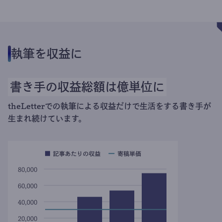
執筆を収益に
書き手の収益総額は億単位に
theLetterでの執筆による収益だけで生活をする書き手が
生まれ続けています。