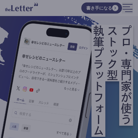
書き手になる
執筆プラットフォーム
ストック型
プロ・専門家が使う