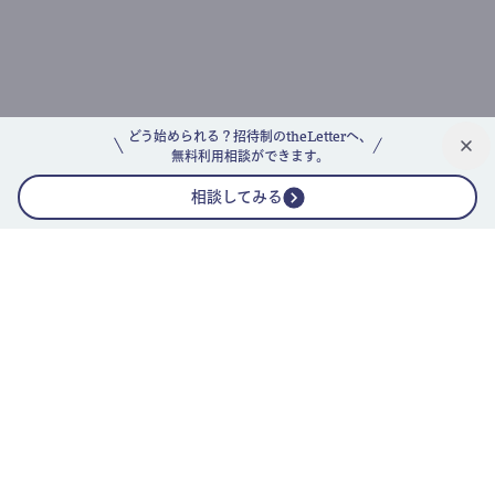
どう始められる？招待制のtheLetterへ、
無料利用相談ができます。
相談してみる
公式ニュースレター
theLetterニュースレターガイド