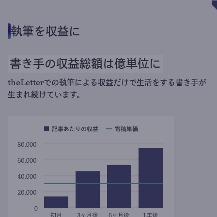
執筆を収益に
書き手の収益総額は億単位に
theLetterでの執筆による収益だけで生活をする書き手が
生まれ続けています。