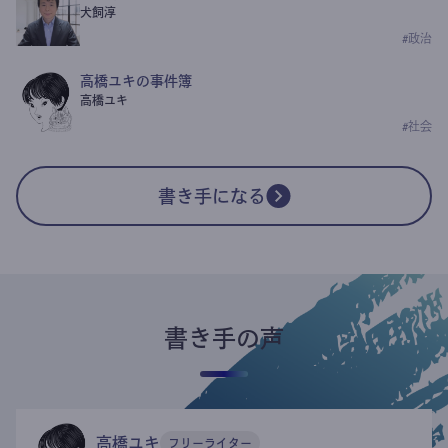
犬飼淳
#
政治
高橋ユキの事件簿
高橋ユキ
#
社会
書き手になる
書き手の声
高橋ユキ
フリーライター