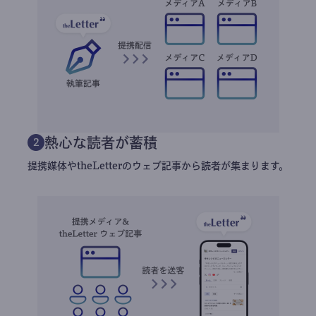
熱心な読者が蓄積
2
提携媒体やtheLetterのウェブ記事から読者が集まります。