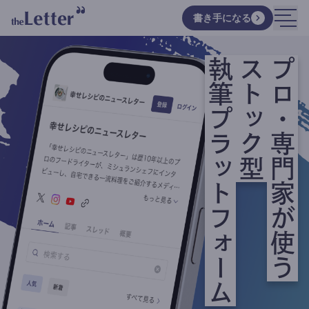
書き手になる
執筆プラットフォーム
ストック型
プロ・専門家が使う