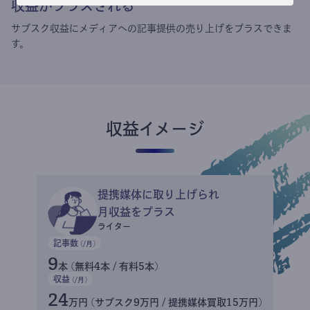
収益がプラスされる
サブスク収益にメディアへの記事提供の売り上げをプラスできま
す。
収益イメージ
提携媒体に取り上げられ
月収益をプラス
ライター
記事数
(/月)
9
本 (無料4本 / 有料5本)
収益
(/月)
24
万円 (サブスク9万円 / 提携媒体買取15万円)