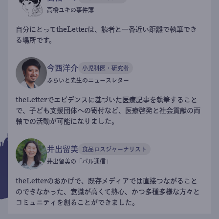
高橋ユキの事件簿
自分にとってtheLetterは、読者と一番近い距離で執筆でき
る場所です。
今西洋介
小児科医・研究者
ふらいと先生のニュースレター
theLetterでエビデンスに基づいた医療記事を執筆すること
で、子ども支援団体への寄付など、医療啓発と社会貢献の両
軸での活動が可能になりました。
井出留美
食品ロスジャーナリスト
井出留美の「パル通信」
theLetterのおかげで、既存メディアでは直接つながること
のできなかった、意識が高くて熱心、かつ多種多様な方々と
コミュニティを創ることができました。