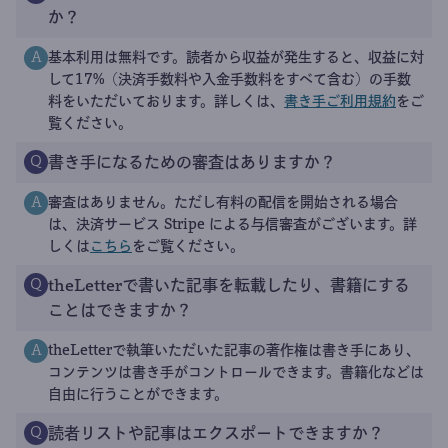
か？
基本利用は無料です。読者から収益が発生すると、収益に対
A
して17%（決済手数料や入金手数料をすべて含む）の手数
料をいただいております。詳しくは、
書き手ご利用規約
をご
覧ください。
書き手になるための審査はありますか？
Q
審査はありません。ただし有料の配信を開始される場合
A
は、決済サービス Stripe による与信審査がございます。詳
しくは
こちら
をご覧ください。
theLetterで書いた記事を転載したり、書籍にする
Q
ことはできますか？
theLetterで執筆いただいた記事の著作権は書き手にあり、
A
コンテンツは書き手がコントロールできます。書籍化などは
自由に行うことができます。
読者リストや記事はエクスポートできますか？
Q