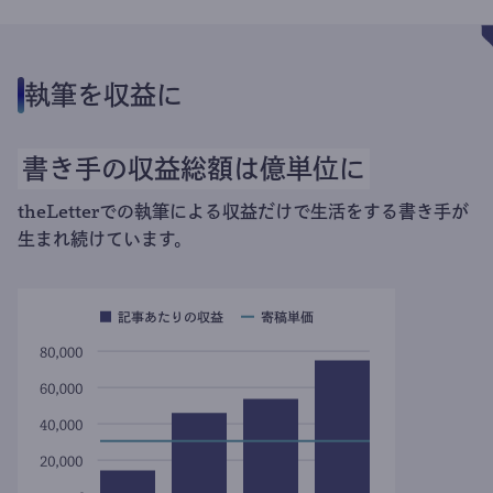
執筆を収益に
書き手の収益総額は億単位に
theLetterでの執筆による収益だけで生活をする書き手が
生まれ続けています。