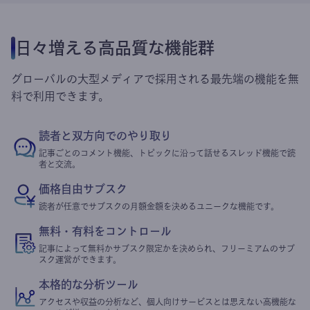
日々増える高品質な機能群
グローバルの大型メディアで採用される最先端の機能を無
料で利用できます。
読者と双方向でのやり取り
記事ごとのコメント機能、トピックに沿って話せるスレッド機能で読
者と交流。
価格自由サブスク
読者が任意でサブスクの月額金額を決めるユニークな機能です。
無料・有料をコントロール
記事によって無料かサブスク限定かを決められ、フリーミアムのサブ
スク運営ができます。
本格的な分析ツール
アクセスや収益の分析など、個人向けサービスとは思えない高機能な