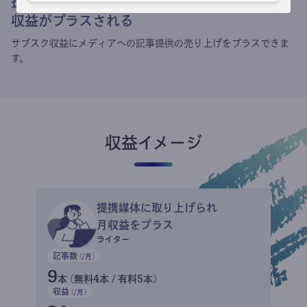
提携媒体による記事買い取りで
収益がプラスされる
サブスク収益にメディアへの記事提供の売り上げをプラスできま
す。
収益イメージ
提携媒体に取り上げられ
月収益をプラス
ライター
記事数
(/月)
9
本 (無料4本 / 有料5本)
収益
(/月)