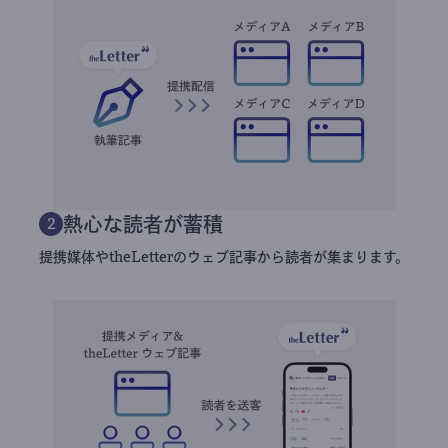
熱心な読者が蓄積
2
提携媒体やtheLetterのウェブ記事から読者が集まります。