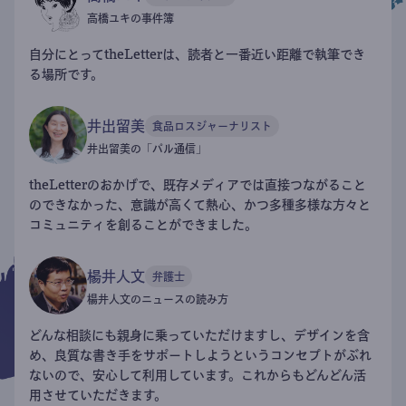
高橋ユキの事件簿
自分にとってtheLetterは、読者と一番近い距離で執筆でき
る場所です。
井出留美
食品ロスジャーナリスト
井出留美の「パル通信」
theLetterのおかげで、既存メディアでは直接つながること
のできなかった、意識が高くて熱心、かつ多種多様な方々と
コミュニティを創ることができました。
楊井人文
弁護士
楊井人文のニュースの読み方
どんな相談にも親身に乗っていただけますし、デザインを含
め、良質な書き手をサポートしようというコンセプトがぶれ
ないので、安心して利用しています。これからもどんどん活
用させていただきます。