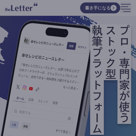
書き手になる
執筆プラットフォーム
ストック型
プロ・専門家が使う