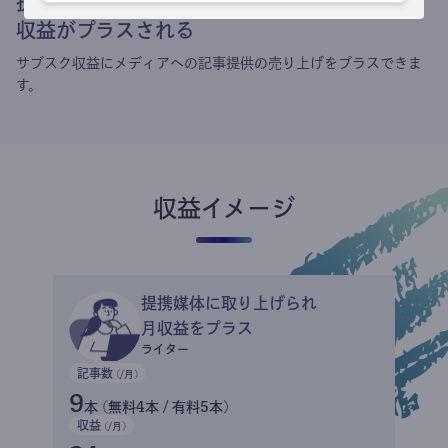
提携媒体による記事買い取りで
収益がプラスされる
サブスク収益にメディアへの記事提供の売り上げをプラスできま
す。
収益イメージ
提携媒体に取り上げられ
月収益をプラス
ライター
記事数
(/月)
9
本 (無料4本 / 有料5本)
収益
(/月)