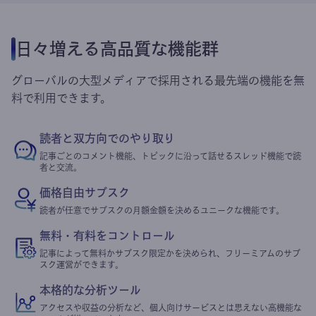
日々増える高品質な機能群
グローバルの大型メディアで採用される最先端の機能を無
料で利用できます。
読者と双方向でのやり取り
記事ごとのコメント機能、トピックに沿って話せるスレッド機能で読
者と交流。
価格自由サブスク
読者が任意でサブスクの月額金額を決めるユニークな機能です。
無料・有料をコントロール
記事によって無料かサブスク限定かを決められ、フリーミアムのサブ
スク運営ができます。
本格的な分析ツール
アクセスや収益の分析など、個人向けサービスとは思えない高機能な