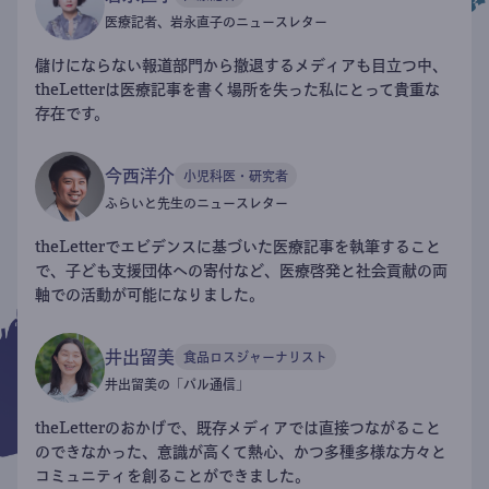
医療記者、岩永直子のニュースレター
儲けにならない報道部門から撤退するメディアも目立つ中、
theLetterは医療記事を書く場所を失った私にとって貴重な
存在です。
今西洋介
小児科医・研究者
ふらいと先生のニュースレター
theLetterでエビデンスに基づいた医療記事を執筆すること
で、子ども支援団体への寄付など、医療啓発と社会貢献の両
軸での活動が可能になりました。
井出留美
食品ロスジャーナリスト
井出留美の「パル通信」
theLetterのおかげで、既存メディアでは直接つながること
のできなかった、意識が高くて熱心、かつ多種多様な方々と
コミュニティを創ることができました。