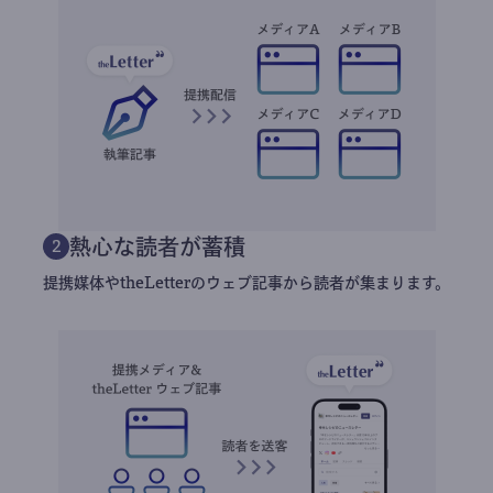
熱心な読者が蓄積
2
提携媒体やtheLetterのウェブ記事から読者が集まります。