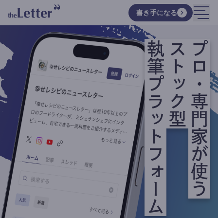
書き手になる
執筆プラットフォーム
ストック型
プロ・専門家が使う