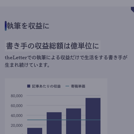
執筆を収益に
書き手の収益総額は億単位に
theLetterでの執筆による収益だけで生活をする書き手が
生まれ続けています。