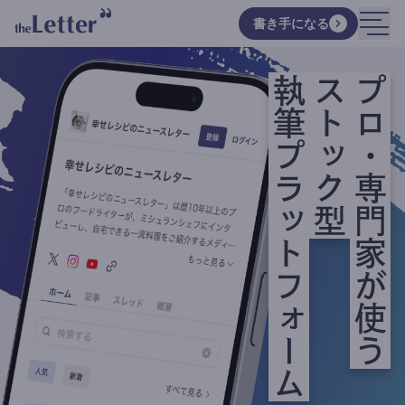
書き手になる
執筆プラットフォーム
ストック型
プロ・専門家が使う