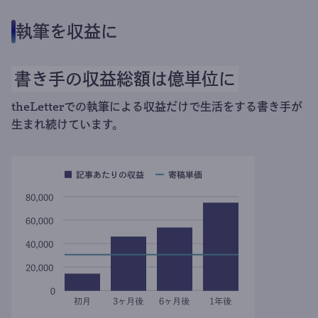
執筆を収益に
書き手の収益総額は億単位に
theLetterでの執筆による収益だけで生活をする書き手が
生まれ続けています。