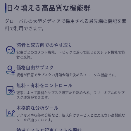
日々増える高品質な機能群
グローバルの大型メディアで採用される最先端の機能を無
料で利用できます。
読者と双方向でのやり取り
記事ごとのコメント機能、トピックに沿って話せるスレッド機能で読
者と交流。
価格自由サブスク
読者が任意でサブスクの月額金額を決めるユニークな機能です。
無料・有料をコントロール
記事によって無料かサブスク限定かを決められ、フリーミアムのサブ
スク運営ができます。
本格的な分析ツール
アクセスや収益の分析など、個人向けサービスとは思えない高機能な
ツールが揃っています。
読者リストと記事リストを保持