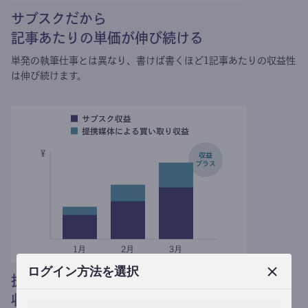
サブスクだから
記事あたりの単価が伸び続ける
単発の執筆仕事とは異なり、
書けば書くほど1記事あたりの収益性
は伸び続けます。
ログイン方法を選択
提携媒体による記事買い取りで
収益がプラスされる