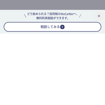
どう始められる？招待制のtheLetterへ、
無料利用相談ができます。
相談してみる
公式ニュースレター
theLetterニュースレターガイド
よくあるご質問(FAQ)
運営会社