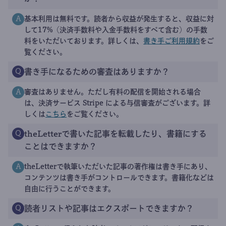
基本利用は無料です。読者から収益が発生すると、収益に対
A
して17%（決済手数料や入金手数料をすべて含む）の手数
料をいただいております。詳しくは、
書き手ご利用規約
をご
覧ください。
書き手になるための審査はありますか？
Q
審査はありません。ただし有料の配信を開始される場合
A
は、決済サービス Stripe による与信審査がございます。詳
しくは
こちら
をご覧ください。
theLetterで書いた記事を転載したり、書籍にする
Q
ことはできますか？
theLetterで執筆いただいた記事の著作権は書き手にあり、
A
コンテンツは書き手がコントロールできます。書籍化などは
自由に行うことができます。
読者リストや記事はエクスポートできますか？
Q