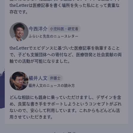
theLetterは医療記事を書く場所を失った私にとって貴重な
存在です。
今西洋介
小児科医・研究者
ふらいと先生のニュースレター
theLetterでエビデンスに基づいた医療記事を執筆すること
で、子ども支援団体への寄付など、医療啓発と社会貢献の両
軸での活動が可能になりました。
楊井人文
弁護士
楊井人文のニュースの読み方
どんな相談にも親身に乗っていただけますし、デザインを含
め、良質な書き手をサポートしようというコンセプトがぶれ
ないので、安心して利用しています。これからもどんどん活
用させていただきます。