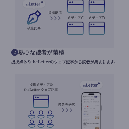
熱心な読者が蓄積
2
提携媒体やtheLetterのウェブ記事から読者が集まります。