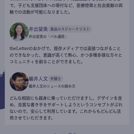
で、子ども支援団体への寄付など、医療啓発と社会貢献の両
軸での活動が可能になりました。
井出留美
食品ロスジャーナリスト
井出留美の「パル通信」
theLetterのおかげで、既存メディアでは直接つながること
のできなかった、意識が高くて熱心、かつ多種多様な方々と
コミュニティを創ることができました。
楊井人文
弁護士
楊井人文のニュースの読み方
どんな相談にも親身に乗っていただけますし、デザインを含
め、良質な書き手をサポートしようというコンセプトがぶれ
ないので、安心して利用しています。これからもどんどん活
用させていただきます。