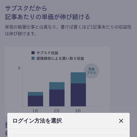
サブスクだから
記事あたりの単価が伸び続ける
単発の執筆仕事とは異なり、
書けば書くほど1記事あたりの収益性
は伸び続けます。
ログイン方法を選択
提携媒体による記事買い取りで
収益がプラスされる