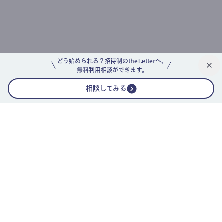
どう始められる？招待制のtheLetterへ、
無料利用相談ができます。
相談してみる
公式ニュースレター
theLetterニュースレターガイド