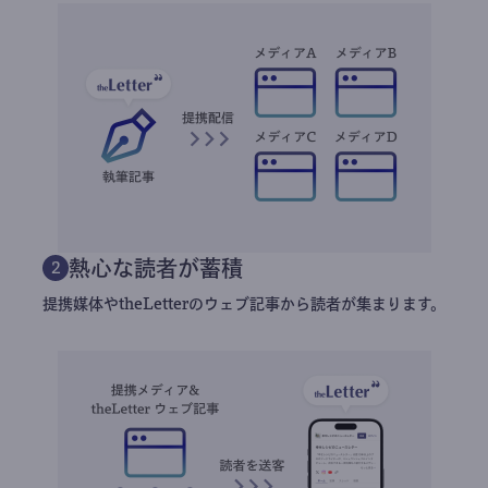
熱心な読者が蓄積
2
提携媒体やtheLetterのウェブ記事から読者が集まります。