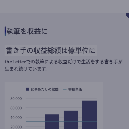
執筆を収益に
書き手の収益総額は億単位に
theLetterでの執筆による収益だけで生活をする書き手が
生まれ続けています。