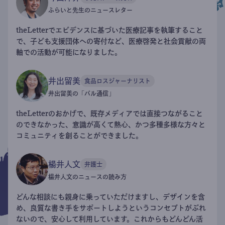
ふらいと先生のニュースレター
theLetterでエビデンスに基づいた医療記事を執筆すること
で、子ども支援団体への寄付など、医療啓発と社会貢献の両
軸での活動が可能になりました。
井出留美
食品ロスジャーナリスト
井出留美の「パル通信」
theLetterのおかげで、既存メディアでは直接つながること
のできなかった、意識が高くて熱心、かつ多種多様な方々と
コミュニティを創ることができました。
楊井人文
弁護士
楊井人文のニュースの読み方
どんな相談にも親身に乗っていただけますし、デザインを含
め、良質な書き手をサポートしようというコンセプトがぶれ
ないので、安心して利用しています。これからもどんどん活