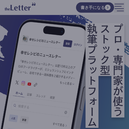
書き手になる
執筆プラットフォーム
ストック型
プロ・専門家が使う