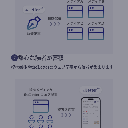
熱心な読者が蓄積
2
提携媒体やtheLetterのウェブ記事から読者が集まります。