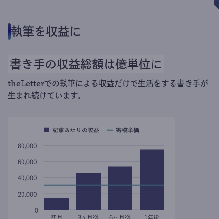
執筆を収益に
書き手の収益総額は億単位に
theLetterでの執筆による収益だけで生活をする書き手が
生まれ続けています。