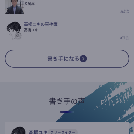
犬飼淳
#
政治
高橋ユキの事件簿
高橋ユキ
#
社会
書き手になる
書き手の声
高橋ユキ
フリーライター