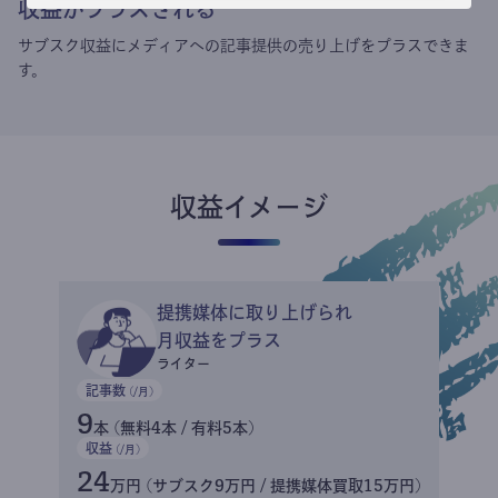
収益がプラスされる
サブスク収益にメディアへの記事提供の売り上げをプラスできま
す。
収益イメージ
提携媒体に取り上げられ
月収益をプラス
ライター
記事数
(/月)
9
本 (無料4本 / 有料5本)
収益
(/月)
24
万円 (サブスク9万円 / 提携媒体買取15万円)