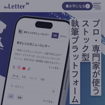
書き手になる
執筆プラットフォーム
ストック型
プロ・専門家が使う