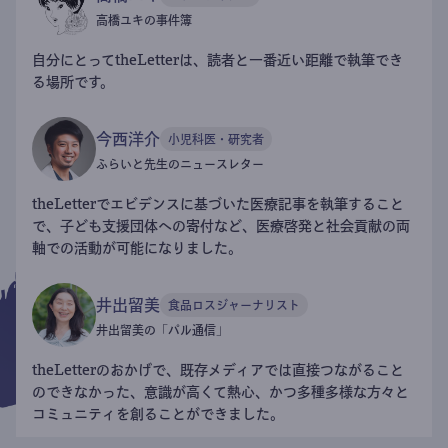
高橋ユキの事件簿
自分にとってtheLetterは、読者と一番近い距離で執筆でき
る場所です。
今西洋介
小児科医・研究者
ふらいと先生のニュースレター
theLetterでエビデンスに基づいた医療記事を執筆すること
で、子ども支援団体への寄付など、医療啓発と社会貢献の両
軸での活動が可能になりました。
井出留美
食品ロスジャーナリスト
井出留美の「パル通信」
theLetterのおかげで、既存メディアでは直接つながること
のできなかった、意識が高くて熱心、かつ多種多様な方々と
コミュニティを創ることができました。