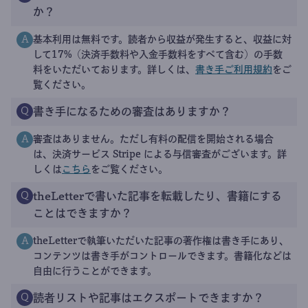
か？
基本利用は無料です。読者から収益が発生すると、収益に対
A
して17%（決済手数料や入金手数料をすべて含む）の手数
料をいただいております。詳しくは、
書き手ご利用規約
をご
覧ください。
書き手になるための審査はありますか？
Q
審査はありません。ただし有料の配信を開始される場合
A
は、決済サービス Stripe による与信審査がございます。詳
しくは
こちら
をご覧ください。
theLetterで書いた記事を転載したり、書籍にする
Q
ことはできますか？
theLetterで執筆いただいた記事の著作権は書き手にあり、
A
コンテンツは書き手がコントロールできます。書籍化などは
自由に行うことができます。
読者リストや記事はエクスポートできますか？
Q