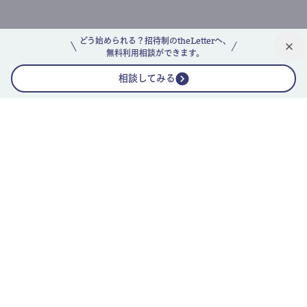
どう始められる？招待制のtheLetterへ、
無料利用相談ができます。
相談してみる
公式ニュースレター
theLetterニュースレターガイド
よくあるご質問(FAQ)
運営会社