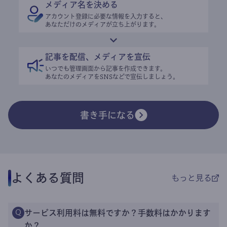
アクセスや収益の分析など、個人向けサービスとは思えない高機能な
ツールが揃っています。
読者リストと記事リストを保持
プラットフォームに依存することなく、書き手に蓄積する資産はいつ
でもエクスポート可能。
コントロールできるエディタ
登録や閲覧制限を自由に設定可能。どこまで無料で読めるか？など柔
軟に決められます。
はじめかた
簡単な3つのステップで、すぐに利用開始することができ
ます。
メールアドレスを登録