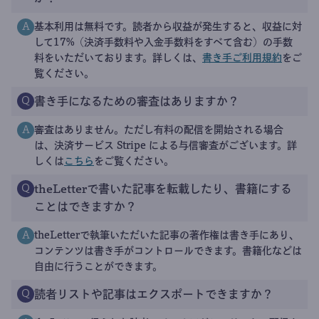
メールアドレスに、ログイン用のリンクをお送りします。
メディア名を決める
アカウント登録に必要な情報を入力すると、
あなただけのメディアが立ち上がります。
記事を配信、メディアを宣伝
いつでも管理画面から記事を作成できます。
あなたのメディアをSNSなどで宣伝しましょう。
書き手になる
よくある質問
もっと見る