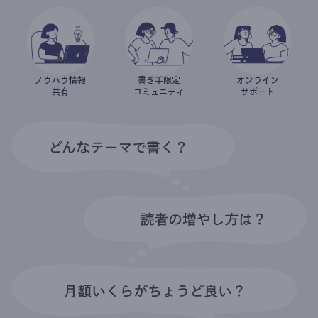
万円 (サブスク83万円)
あなただけの執筆活動を
はじめてみませんか？
簡単に無料ではじめることができます
書き手になる
充実したサポート体制
書き手と一緒にノウハウを蓄積。