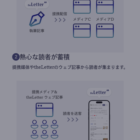
用させていただきます。
もっと見る
執筆活動の仕組み
theLetterはインターネット上に「深い」コンテンツを増
やすため、未来の出版インフラを目指して生まれました。
広がるネットワーク
1
執筆した記事を、任意でtheLetter提携の有名メディアへ配信する
ことができます。