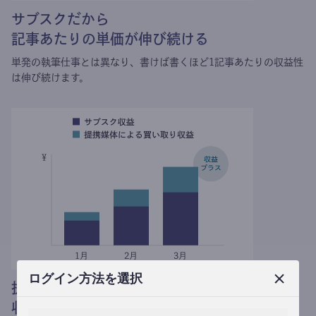
執筆を収益に
書き手の収益総額は億単位に
theLetterでの執筆による収益だけで生活をする書き手が
生まれ続けています。
ログイン方法を選択