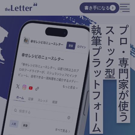
書き手になる
執筆プラットフォーム
ストック型
プロ・専門家が使う