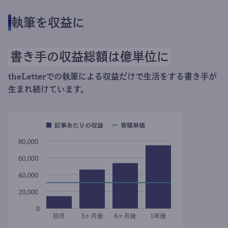
読者と直接つながる
3
一度読者登録をするとニュースレターで記事が届き、読み続けて
もらえます。