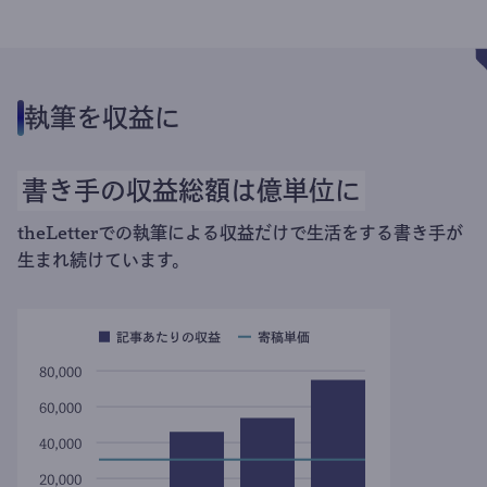
執筆を収益に
書き手の収益総額は億単位に
theLetterでの執筆による収益だけで生活をする書き手が
生まれ続けています。