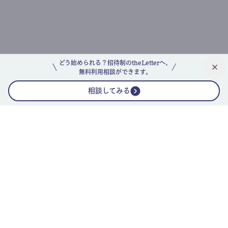
どう始められる？招待制のtheLetterへ、
無料利用相談ができます。
相談してみる
公式ニュースレター
theLetterニュースレターガイド