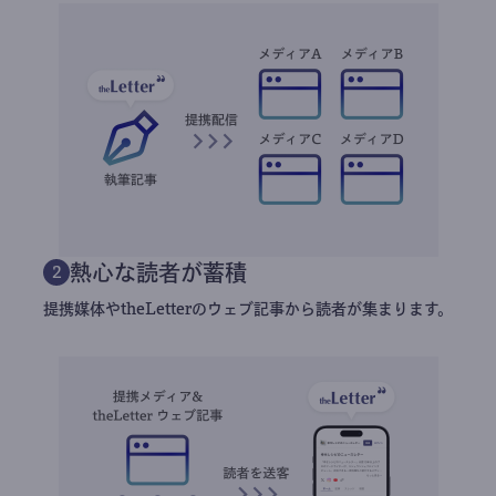
熱心な読者が蓄積
2
提携媒体やtheLetterのウェブ記事から読者が集まります。