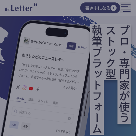
書き手になる
執筆プラットフォーム
ストック型
プロ・専門家が使う