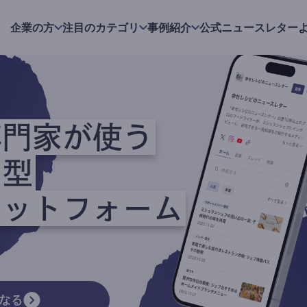
企業の方
注目のカテゴリ
事例紹介
公式ニュースレター
専門家が使う
ク型
ラットフォーム
なる