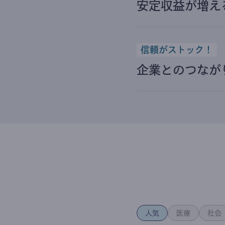
安定収益が増え
信頼がストック！
企業とのつなが
人気
医療
社会