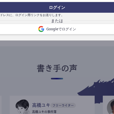
ログイン
ドレスに、ログイン用リンクをお送りします。
書き手になる
Googleでログイン
書き手の声
高橋ユキ
フリーライター
高橋ユキの事件簿