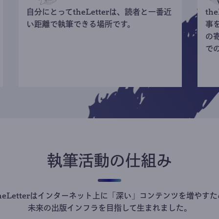
自分にとってtheLetterは、読者と一番近
th
い距離で執筆できる場所です。
事
の
で
執筆活動の仕組み
theLetterはインターネット上に「深い」コンテンツを増やすた
未来の出版インフラを目指して生まれました。