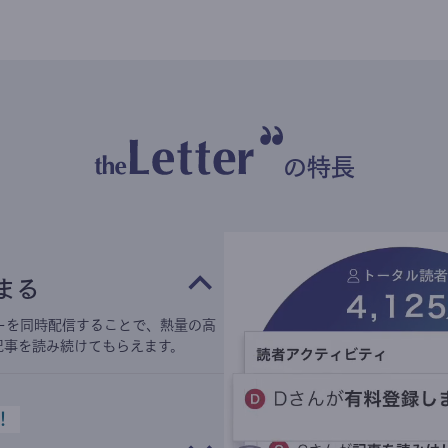
の特長
まる
ーを同時配信することで、熱量の高
記事を読み続けてもらえます。
！