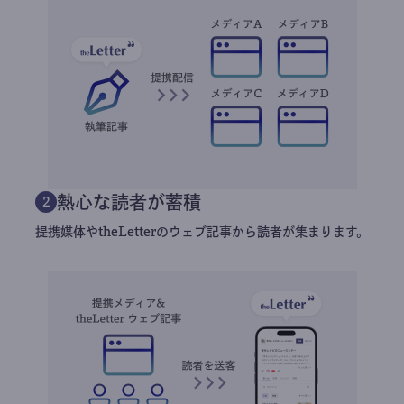
熱心な読者が蓄積
2
提携媒体やtheLetterのウェブ記事から読者が集まります。