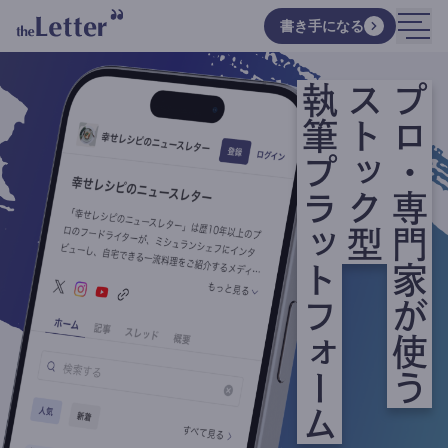
書き手になる
執筆プラットフォーム
ストック型
プロ・専門家が使う