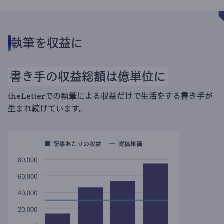
執筆を収益に
書き手の収益総額は億単位に
theLetterでの執筆による収益だけで生活をする書き手が
生まれ続けています。