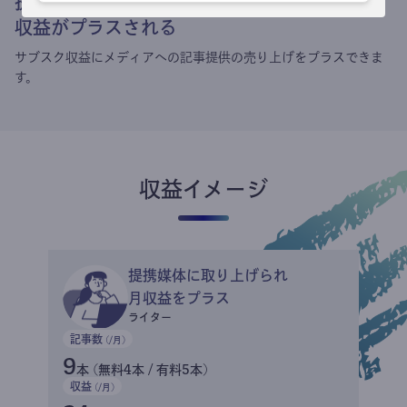
提携媒体による記事買い取りで
収益がプラスされる
サブスク収益にメディアへの記事提供の売り上げをプラスできま
す。
収益イメージ
提携媒体に取り上げられ
月収益をプラス
ライター
記事数
(/月)
9
本 (無料4本 / 有料5本)
収益
(/月)