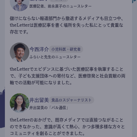
医療記者、岩永直子のニュースレター
儲けにならない報道部門から撤退するメディアも目立つ中、
theLetterは医療記事を書く場所を失った私にとって貴重な
存在です。
今西洋介
小児科医・研究者
ふらいと先生のニュースレター
theLetterでエビデンスに基づいた医療記事を執筆すること
で、子ども支援団体への寄付など、医療啓発と社会貢献の両
軸での活動が可能になりました。
井出留美
食品ロスジャーナリスト
井出留美の「パル通信」
theLetterのおかげで、既存メディアでは直接つながること
のできなかった、意識が高くて熱心、かつ多種多様な方々と
コミュニティを創ることができました。