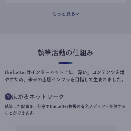
もっと見る
執筆活動の仕組み
theLetterはインターネット上に「深い」コンテンツを増
やすため、未来の出版インフラを目指して生まれました。
広がるネットワーク
1
執筆した記事を、任意でtheLetter提携の有名メディアへ配信する
ことができます。