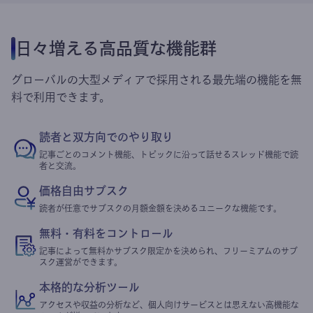
日々増える高品質な機能群
グローバルの大型メディアで採用される最先端の機能を無
料で利用できます。
読者と双方向でのやり取り
記事ごとのコメント機能、トピックに沿って話せるスレッド機能で読
者と交流。
価格自由サブスク
読者が任意でサブスクの月額金額を決めるユニークな機能です。
無料・有料をコントロール
記事によって無料かサブスク限定かを決められ、フリーミアムのサブ
スク運営ができます。
本格的な分析ツール
アクセスや収益の分析など、個人向けサービスとは思えない高機能な