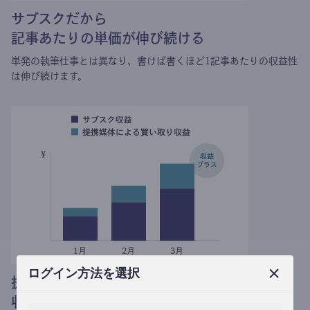
サブスクだから
記事あたりの単価が伸び続ける
単発の執筆仕事とは異なり、
書けば書くほど1記事あたりの収益性
は伸び続けます。
ログイン方法を選択
提携媒体による記事買い取りで
収益がプラスされる