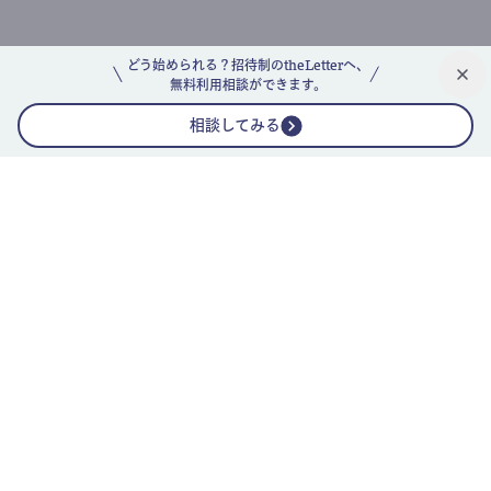
どう始められる？招待制のtheLetterへ、
無料利用相談ができます。
相談してみる
公式ニュースレター
theLetterニュースレターガイド
よくあるご質問(FAQ)
運営会社