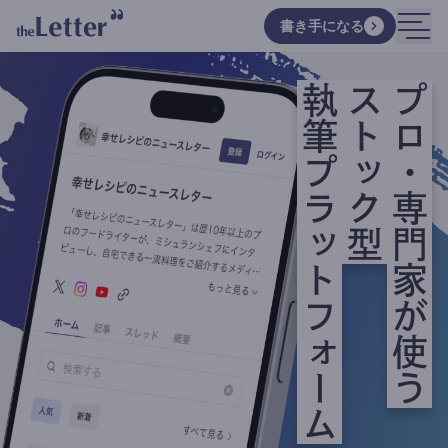
書き手になる
執筆プラットフォーム
ストック型
プロ・専門家が使う