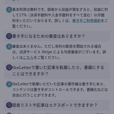
基本利用は無料です。読者から収益が発生すると、収益に対
A
して17%（決済手数料や入金手数料をすべて含む）の手数
料をいただいております。詳しくは、
書き手ご利用規約
をご
覧ください。
書き手になるための審査はありますか？
Q
審査はありません。ただし有料の配信を開始される場合
A
は、決済サービス Stripe による与信審査がございます。詳
しくは
こちら
をご覧ください。
theLetterで書いた記事を転載したり、書籍にする
Q
ことはできますか？
theLetterで執筆いただいた記事の著作権は書き手にあり、
A
コンテンツは書き手がコントロールできます。書籍化などは
自由に行うことができます。
読者リストや記事はエクスポートできますか？
Q