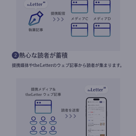
熱心な読者が蓄積
2
提携媒体やtheLetterのウェブ記事から読者が集まります。