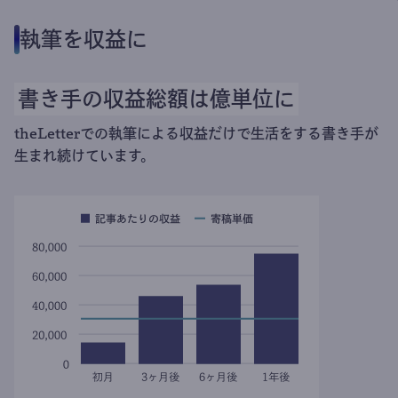
執筆を収益に
書き手の収益総額は億単位に
theLetterでの執筆による収益だけで生活をする書き手が
生まれ続けています。