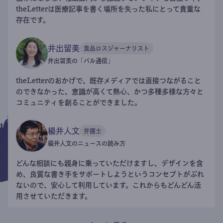
theLetterは医療記事を書く場所を失った私にとって貴重な
存在です。
井出留美
食品ロスジャーナリスト
井出留美の「パル通信」
theLetterのおかげで、既存メディアでは直接つながること
のできなかった、意識が高くて熱心、かつ多種多様な方々と
コミュニティを創ることができました。
楊井人文
弁護士
楊井人文のニュースの読み方
どんな相談にも親身に乗っていただけますし、デザインを含
め、良質な書き手をサポートしようというコンセプトがぶれ
ないので、安心して利用しています。これからもどんどん活
用させていただきます。