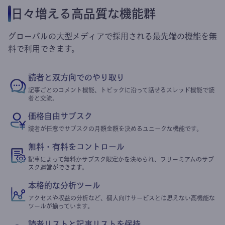
日々増える高品質な機能群
グローバルの大型メディアで採用される最先端の機能を無
料で利用できます。
読者と双方向でのやり取り
記事ごとのコメント機能、トピックに沿って話せるスレッド機能で読
者と交流。
価格自由サブスク
読者が任意でサブスクの月額金額を決めるユニークな機能です。
無料・有料をコントロール
記事によって無料かサブスク限定かを決められ、フリーミアムのサブ
スク運営ができます。
本格的な分析ツール
アクセスや収益の分析など、個人向けサービスとは思えない高機能な
ツールが揃っています。
読者リストと記事リストを保持