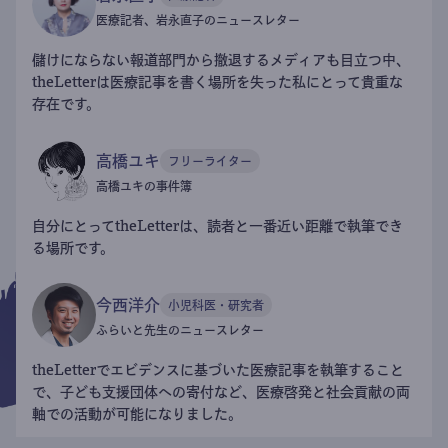
医療記者、岩永直子のニュースレター
儲けにならない報道部門から撤退するメディアも目立つ中、
theLetterは医療記事を書く場所を失った私にとって貴重な
存在です。
高橋ユキ
フリーライター
高橋ユキの事件簿
自分にとってtheLetterは、読者と一番近い距離で執筆でき
る場所です。
今西洋介
小児科医・研究者
ふらいと先生のニュースレター
theLetterでエビデンスに基づいた医療記事を執筆すること
で、子ども支援団体への寄付など、医療啓発と社会貢献の両
軸での活動が可能になりました。