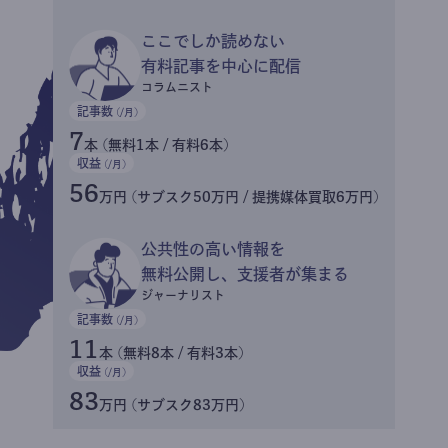
ここでしか読めない
有料記事を中心に配信
コラムニスト
記事数
(/月)
7
本 (無料1本 / 有料6本)
収益
(/月)
56
万円 (サブスク50万円 / 提携媒体買取6万円)
公共性の高い情報を
無料公開し、支援者が集まる
ジャーナリスト
記事数
(/月)
11
本 (無料8本 / 有料3本)
収益
(/月)
83
万円 (サブスク83万円)