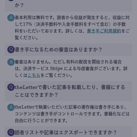
か？
基本利用は無料です。読者から収益が発生すると、収益に対
A
して17%（決済手数料や入金手数料をすべて含む）の手数
料をいただいております。詳しくは、
書き手ご利用規約
をご
覧ください。
書き手になるための審査はありますか？
Q
審査はありません。ただし有料の配信を開始される場合
A
は、決済サービス Stripe による与信審査がございます。詳
しくは
こちら
をご覧ください。
theLetterで書いた記事を転載したり、書籍にする
Q
ことはできますか？
theLetterで執筆いただいた記事の著作権は書き手にあり、
A
コンテンツは書き手がコントロールできます。書籍化などは
自由に行うことができます。
読者リストや記事はエクスポートできますか？
Q