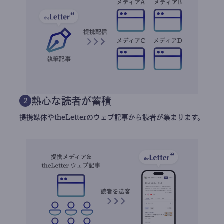
熱心な読者が蓄積
2
提携媒体やtheLetterのウェブ記事から読者が集まります。