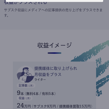
収益がプラスされる
サブスク収益にメディアへの記事提供の売り上げをプラスできま
す。
収益イメージ
提携媒体に取り上げられ
月収益をプラス
ライター
記事数
(/月)
9
本 (無料4本 / 有料5本)
収益
(/月)
24
万円 (サブスク9万円 / 提携媒体買取15万円)