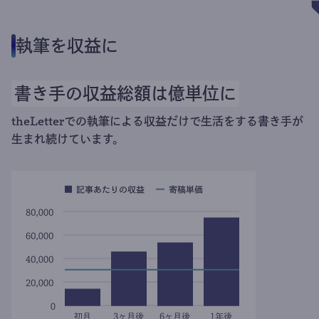
執筆を収益に
書き手の収益総額は億単位に
theLetterでの執筆による収益だけで生活をする書き手が
生まれ続けています。