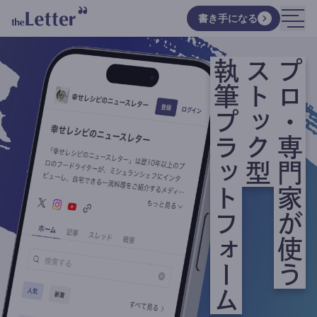
書き手になる
執筆プラットフォーム
ストック型
プロ・専門家が使う