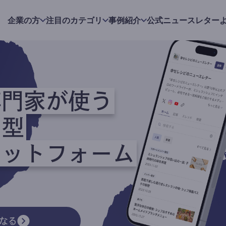
企業の方
注目のカテゴリ
事例紹介
公式ニュースレター
専門家が使う
ク型
ラットフォーム
なる