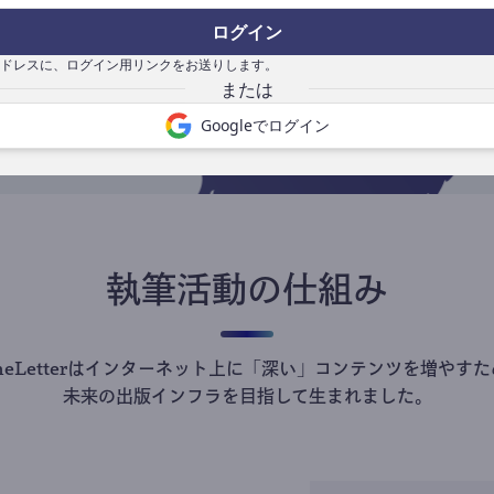
の
ログイン
で
ドレスに、ログイン用リンクをお送りします。
Googleでログイン
執筆活動の仕組み
theLetterはインターネット上に「深い」コンテンツを増やすた
未来の出版インフラを目指して生まれました。