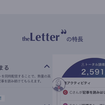
の特長
まる
ーを同時配信することで、熱量の高
記事を読み続けてもらえます。
！