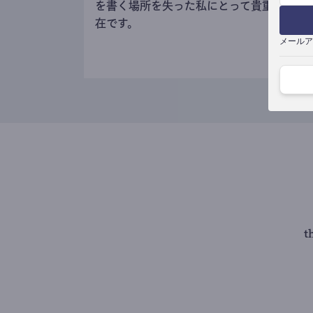
を書く場所を失った私にとって貴重な存
在です。
メールア