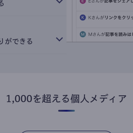
る
りができる
1,000を超える個人メディア