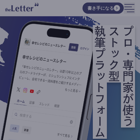
書き手になる
執筆プラットフォーム
ストック型
プロ・専門家が使う