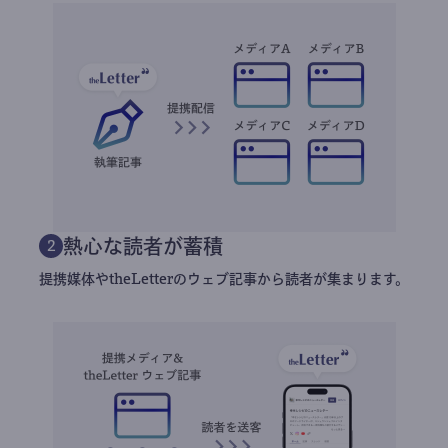
熱心な読者が蓄積
2
提携媒体やtheLetterのウェブ記事から読者が集まります。