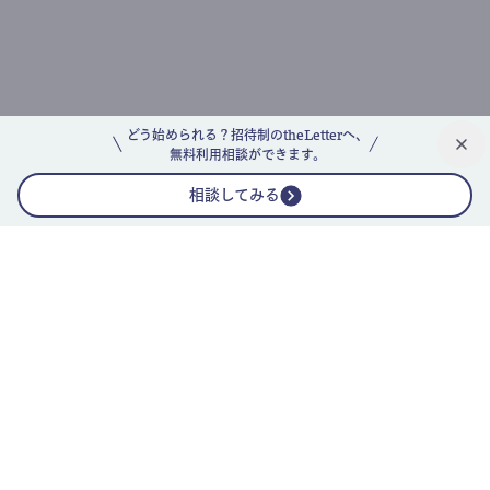
どう始められる？招待制のtheLetterへ、
無料利用相談ができます。
相談してみる
公式ニュースレター
theLetterニュースレターガイド