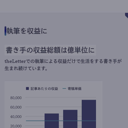
執筆を収益に
書き手の収益総額は億単位に
theLetterでの執筆による収益だけで生活をする書き手が
生まれ続けています。