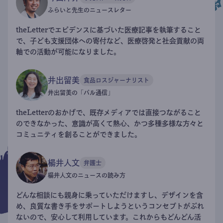
ふらいと先生のニュースレター
theLetterでエビデンスに基づいた医療記事を執筆すること
で、子ども支援団体への寄付など、医療啓発と社会貢献の両
軸での活動が可能になりました。
井出留美
食品ロスジャーナリスト
井出留美の「パル通信」
theLetterのおかげで、既存メディアでは直接つながること
のできなかった、意識が高くて熱心、かつ多種多様な方々と
コミュニティを創ることができました。
楊井人文
弁護士
楊井人文のニュースの読み方
どんな相談にも親身に乗っていただけますし、デザインを含
め、良質な書き手をサポートしようというコンセプトがぶれ
ないので、安心して利用しています。これからもどんどん活