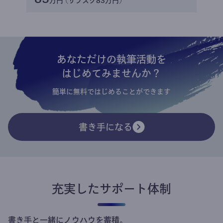
万円 (サブスク83万円)
あなただけの執筆活動を
はじめてみませんか？
簡単に無料ではじめることができます
書き手になる
充実したサポート体制
書き手と一緒にノウハウを蓄積。