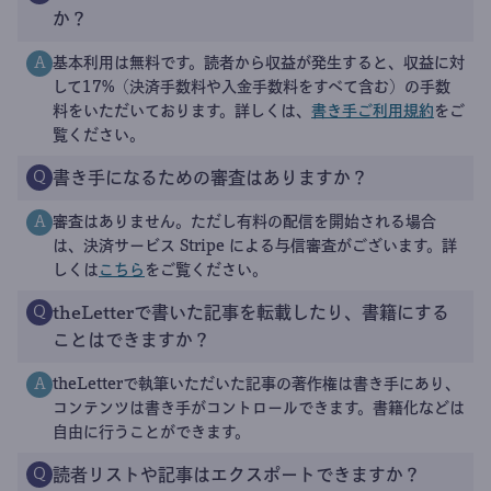
か？
基本利用は無料です。読者から収益が発生すると、収益に対
A
して17%（決済手数料や入金手数料をすべて含む）の手数
料をいただいております。詳しくは、
書き手ご利用規約
をご
覧ください。
書き手になるための審査はありますか？
Q
審査はありません。ただし有料の配信を開始される場合
A
は、決済サービス Stripe による与信審査がございます。詳
しくは
こちら
をご覧ください。
theLetterで書いた記事を転載したり、書籍にする
Q
ことはできますか？
theLetterで執筆いただいた記事の著作権は書き手にあり、
A
コンテンツは書き手がコントロールできます。書籍化などは
自由に行うことができます。
読者リストや記事はエクスポートできますか？
Q