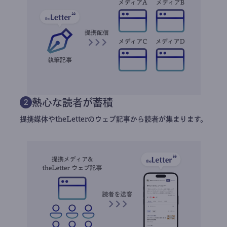
熱心な読者が蓄積
2
提携媒体やtheLetterのウェブ記事から読者が集まります。