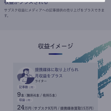
収益がプラスされる
サブスク収益にメディアへの記事提供の売り上げをプラスできま
す。
収益イメージ
提携媒体に取り上げられ
月収益をプラス
ライター
記事数
(/月)
9
本 (無料4本 / 有料5本)
収益
(/月)
24
万円 (サブスク9万円 / 提携媒体買取15万円)