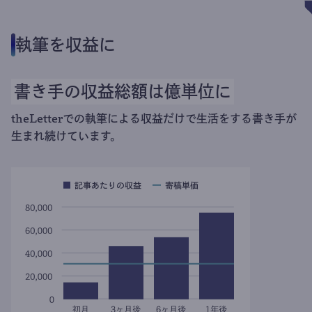
執筆を収益に
書き手の収益総額は億単位に
theLetterでの執筆による収益だけで生活をする書き手が
生まれ続けています。