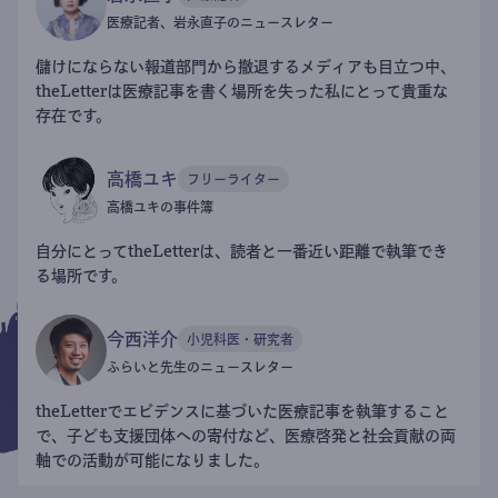
医療記者、岩永直子のニュースレター
儲けにならない報道部門から撤退するメディアも目立つ中、
theLetterは医療記事を書く場所を失った私にとって貴重な
存在です。
高橋ユキ
フリーライター
高橋ユキの事件簿
自分にとってtheLetterは、読者と一番近い距離で執筆でき
る場所です。
今西洋介
小児科医・研究者
ふらいと先生のニュースレター
theLetterでエビデンスに基づいた医療記事を執筆すること
で、子ども支援団体への寄付など、医療啓発と社会貢献の両
軸での活動が可能になりました。