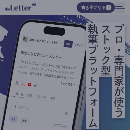
書き手になる
執筆プラットフォーム
ストック型
プロ・専門家が使う