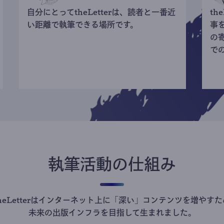
自分にとってtheLetterは、読者と一番近
th
い距離で執筆できる場所です。
事
の
で
執筆活動の仕組み
theLetterはインターネット上に「深い」コンテンツを増やすた
未来の出版インフラを目指して生まれました。