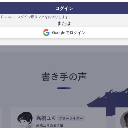
ログイン
ドレスに、ログイン用リンクをお送りします。
書き手になる
Googleでログイン
書き手の声
高橋ユキ
フリーライター
高橋ユキの事件簿