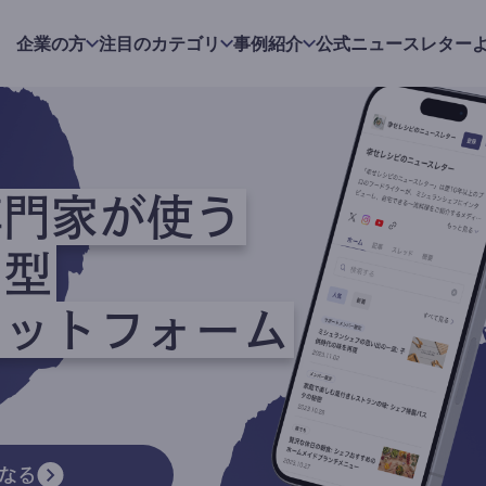
企業の方
注目のカテゴリ
事例紹介
公式ニュースレター
専門家が使う
ク型
ラットフォーム
なる