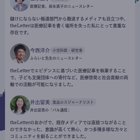
医療記者、岩永直子のニュースレター
儲けにならない報道部門から撤退するメディアも目立つ中、
theLetterは医療記事を書く場所を失った私にとって貴重な
存在です。
今西洋介
小児科医・研究者
ふらいと先生のニュースレター
theLetterでエビデンスに基づいた医療記事を執筆すること
で、子ども支援団体への寄付など、医療啓発と社会貢献の両
軸での活動が可能になりました。
井出留美
食品ロスジャーナリスト
井出留美の「パル通信」
theLetterのおかげで、既存メディアでは直接つながること
のできなかった、意識が高くて熱心、かつ多種多様な方々と
コミュニティを創ることができました。