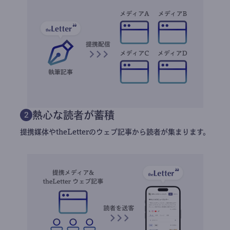
熱心な読者が蓄積
2
提携媒体やtheLetterのウェブ記事から読者が集まります。