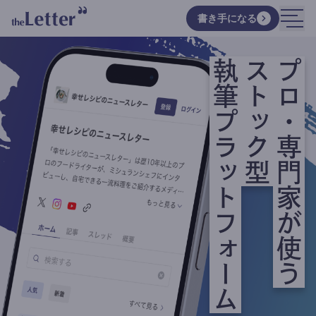
書き手になる
執筆プラットフォーム
ストック型
プロ・専門家が使う