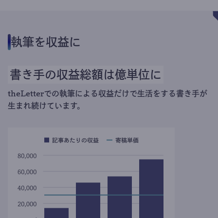
執筆を収益に
書き手の収益総額は億単位に
theLetterでの執筆による収益だけで生活をする書き手が
生まれ続けています。