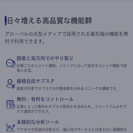
日々増える高品質な機能群
グローバルの大型メディアで採用される最先端の機能を無
料で利用できます。
読者と双方向でのやり取り
記事ごとのコメント機能、トピックに沿って話せるスレッド機能で読
者と交流。
価格自由サブスク
読者が任意でサブスクの月額金額を決めるユニークな機能です。
無料・有料をコントロール
記事によって無料かサブスク限定かを決められ、フリーミアムのサブ
スク運営ができます。
本格的な分析ツール
アクセスや収益の分析など、個人向けサービスとは思えない高機能な