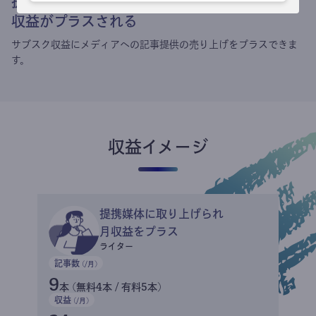
提携媒体による記事買い取りで
収益がプラスされる
サブスク収益にメディアへの記事提供の売り上げをプラスできま
す。
収益イメージ
提携媒体に取り上げられ
月収益をプラス
ライター
記事数
(/月)
9
本 (無料4本 / 有料5本)
収益
(/月)