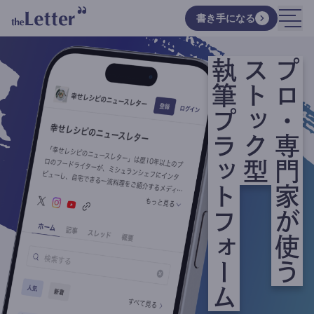
書き手になる
執筆プラットフォーム
ストック型
プロ・専門家が使う