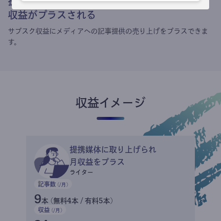
提携媒体による記事買い取りで
収益がプラスされる
サブスク収益にメディアへの記事提供の売り上げをプラスできま
す。
収益イメージ
提携媒体に取り上げられ
月収益をプラス
ライター
記事数
(/月)
9
本 (無料4本 / 有料5本)
収益
(/月)