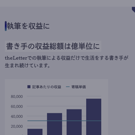
執筆を収益に
書き手の収益総額は億単位に
theLetterでの執筆による収益だけで生活をする書き手が
生まれ続けています。