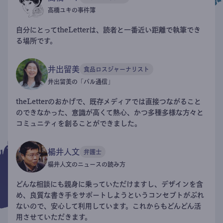
高橋ユキの事件簿
自分にとってtheLetterは、読者と一番近い距離で執筆でき
る場所です。
井出留美
食品ロスジャーナリスト
井出留美の「パル通信」
theLetterのおかげで、既存メディアでは直接つながること
のできなかった、意識が高くて熱心、かつ多種多様な方々と
コミュニティを創ることができました。
楊井人文
弁護士
楊井人文のニュースの読み方
どんな相談にも親身に乗っていただけますし、デザインを含
め、良質な書き手をサポートしようというコンセプトがぶれ
ないので、安心して利用しています。これからもどんどん活
用させていただきます。