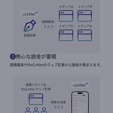
熱心な読者が蓄積
2
提携媒体やtheLetterのウェブ記事から読者が集まります。