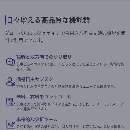
日々増える高品質な機能群
グローバルの大型メディアで採用される最先端の機能を無
料で利用できます。
読者と双方向でのやり取り
記事ごとのコメント機能、トピックに沿って話せるスレッド機能で読
者と交流。
価格自由サブスク
読者が任意でサブスクの月額金額を決めるユニークな機能です。
無料・有料をコントロール
記事によって無料かサブスク限定かを決められ、フリーミアムのサブ
スク運営ができます。
本格的な分析ツール
アクセスや収益の分析など、個人向けサービスとは思えない高機能な