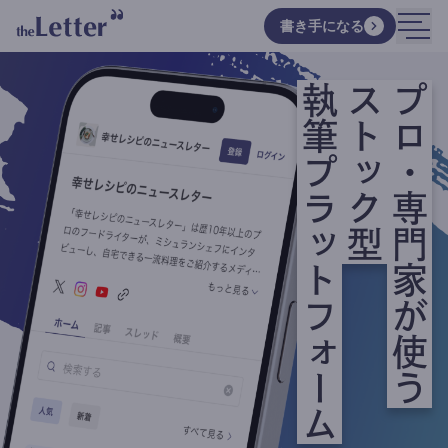
書き手になる
執筆プラットフォーム
ストック型
プロ・専門家が使う