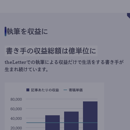
執筆を収益に
書き手の収益総額は億単位に
theLetterでの執筆による収益だけで生活をする書き手が
生まれ続けています。