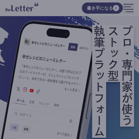
書き手になる
執筆プラットフォーム
ストック型
プロ・専門家が使う