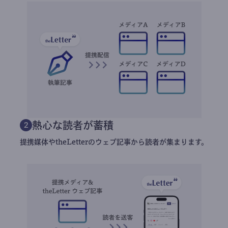
熱心な読者が蓄積
2
提携媒体やtheLetterのウェブ記事から読者が集まります。