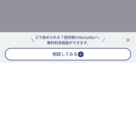
どう始められる？招待制のtheLetterへ、
無料利用相談ができます。
相談してみる
公式ニュースレター
theLetterニュースレターガイド