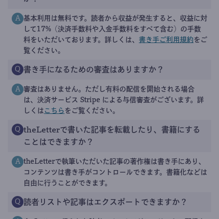
基本利用は無料です。読者から収益が発生すると、収益に対
A
して17%（決済手数料や入金手数料をすべて含む）の手数
料をいただいております。詳しくは、
書き手ご利用規約
をご
覧ください。
書き手になるための審査はありますか？
Q
審査はありません。ただし有料の配信を開始される場合
A
は、決済サービス Stripe による与信審査がございます。詳
しくは
こちら
をご覧ください。
theLetterで書いた記事を転載したり、書籍にする
Q
ことはできますか？
theLetterで執筆いただいた記事の著作権は書き手にあり、
A
コンテンツは書き手がコントロールできます。書籍化などは
自由に行うことができます。
読者リストや記事はエクスポートできますか？
Q