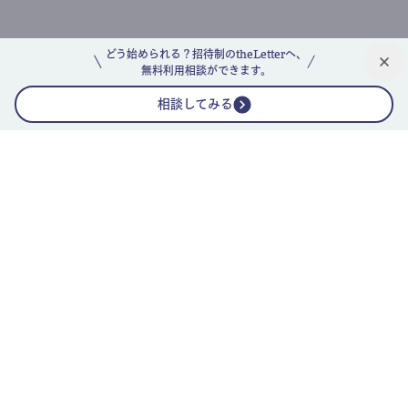
どう始められる？招待制のtheLetterへ、
無料利用相談ができます。
相談してみる
公式ニュースレター
theLetterニュースレターガイド
よくあるご質問(FAQ)
運営会社