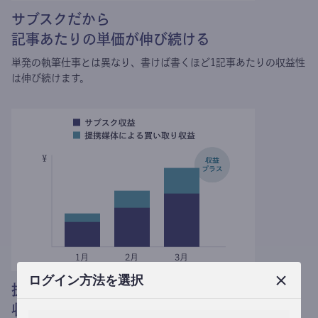
サブスクだから
記事あたりの単価が伸び続ける
単発の執筆仕事とは異なり、
書けば書くほど1記事あたりの収益性
は伸び続けます。
ログイン方法を選択
提携媒体による記事買い取りで
収益がプラスされる