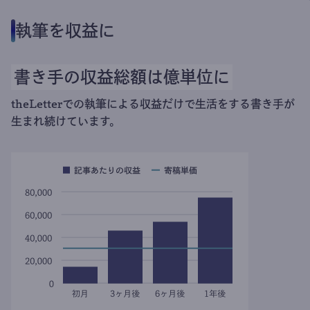
執筆を収益に
書き手の収益総額は億単位に
theLetterでの執筆による収益だけで生活をする書き手が
生まれ続けています。