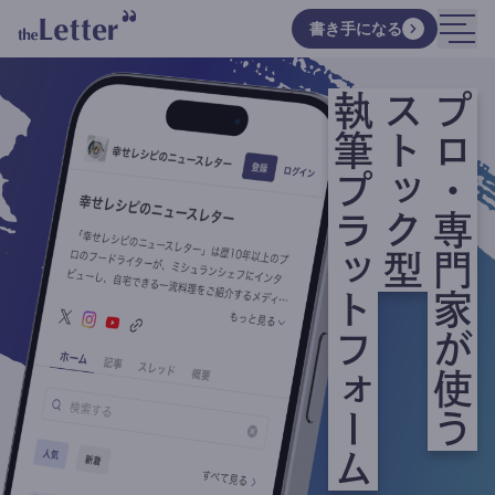
書き手になる
執筆プラットフォーム
ストック型
プロ・専門家が使う