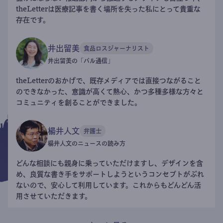
theLetterは医療記事を書く場所を失った私にとって貴重な
存在です。
井出留美
食品ロスジャーナリスト
井出留美の「パル通信」
theLetterのおかげで、既存メディアでは直接つながること
のできなかった、意識が高くて熱心、かつ多種多様な方々と
コミュニティを創ることができました。
楊井人文
弁護士
楊井人文のニュースの読み方
どんな相談にも親身に乗っていただけますし、デザインを含
め、良質な書き手をサポートしようというコンセプトがぶれ
ないので、安心して利用しています。これからもどんどん活
用させていただきます。