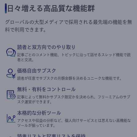
日々増える高品質な機能群
グローバルの大型メディアで採用される最先端の機能を無
料で利用できます。
読者と双方向でのやり取り
記事ごとのコメント機能、トピックに沿って話せるスレッド機能で読
者と交流。
価格自由サブスク
読者が任意でサブスクの月額金額を決めるユニークな機能です。
無料・有料をコントロール
記事によって無料かサブスク限定かを決められ、フリーミアムのサブ
スク運営ができます。
本格的な分析ツール
アクセスや収益の分析など、個人向けサービスとは思えない高機能な
ツールが揃っています。
読者リストと記事リストを保持