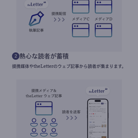
熱心な読者が蓄積
2
提携媒体やtheLetterのウェブ記事から読者が集まります。