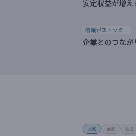
安定収益が増え
信頼がストック！
企業とのつなが
人気
医療
社会