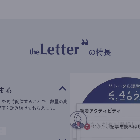
の特長
まる
ーを同時配信することで、熱量の高
記事を読み続けてもらえます。
！