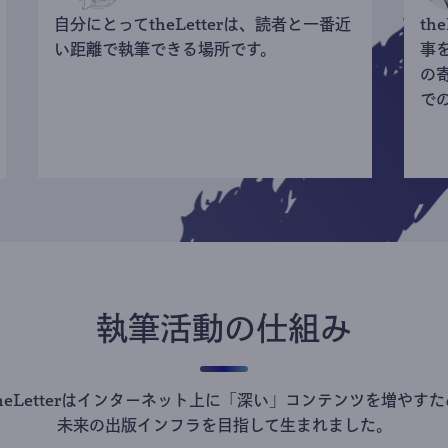
自分にとってtheLetterは、読者と一番近
th
い距離で執筆できる場所です。
事
の
で
執筆活動の仕組み
theLetterはインターネット上に「深い」コンテンツを増やすた
未来の出版インフラを目指して生まれました。