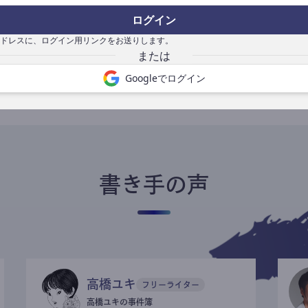
ログイン
ドレスに、ログイン用リンクをお送りします。
書き手になる
Googleでログイン
書き手の声
高橋ユキ
フリーライター
高橋ユキの事件簿