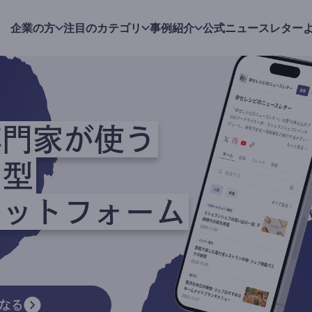
企業の方
注目のカテゴリ
事例紹介
公式ニュースレター
専門家が使う
ク型
ラットフォーム
なる