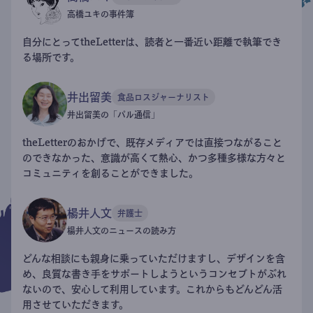
高橋ユキの事件簿
自分にとってtheLetterは、読者と一番近い距離で執筆でき
る場所です。
井出留美
食品ロスジャーナリスト
井出留美の「パル通信」
theLetterのおかげで、既存メディアでは直接つながること
のできなかった、意識が高くて熱心、かつ多種多様な方々と
コミュニティを創ることができました。
楊井人文
弁護士
楊井人文のニュースの読み方
どんな相談にも親身に乗っていただけますし、デザインを含
め、良質な書き手をサポートしようというコンセプトがぶれ
ないので、安心して利用しています。これからもどんどん活
用させていただきます。