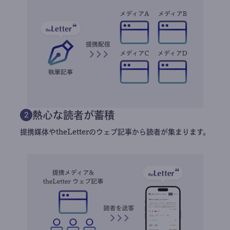
熱心な読者が蓄積
2
提携媒体やtheLetterのウェブ記事から読者が集まります。