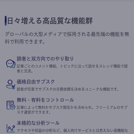
日々増える高品質な機能群
グローバルの大型メディアで採用される最先端の機能を無
料で利用できます。
読者と双方向でのやり取り
記事ごとのコメント機能、トピックに沿って話せるスレッド機能で読
者と交流。
価格自由サブスク
読者が任意でサブスクの月額金額を決めるユニークな機能です。
無料・有料をコントロール
記事によって無料かサブスク限定かを決められ、フリーミアムのサブ
スク運営ができます。
本格的な分析ツール
アクセスや収益の分析など、個人向けサービスとは思えない高機能な