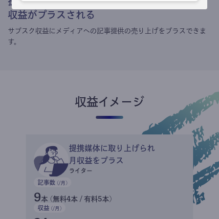
提携媒体による記事買い取りで
収益がプラスされる
サブスク収益にメディアへの記事提供の売り上げをプラスできま
す。
収益イメージ
提携媒体に取り上げられ
月収益をプラス
ライター
記事数
(/月)
9
本 (無料4本 / 有料5本)
収益
(/月)