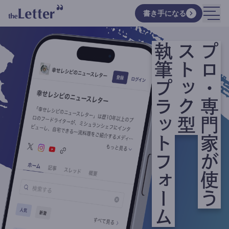
書き手になる
執筆プラットフォーム
ストック型
プロ・専門家が使う