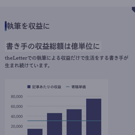
執筆を収益に
書き手の収益総額は億単位に
theLetterでの執筆による収益だけで生活をする書き手が
生まれ続けています。