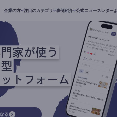
企業の方
注目のカテゴリ
事例紹介
公式ニュースレター
専門家が使う
ク型
ラットフォーム
なる