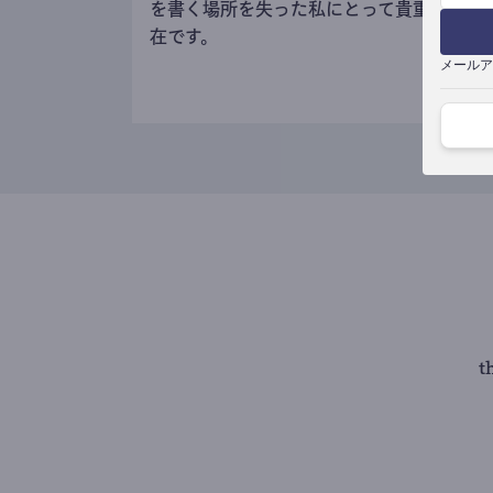
を書く場所を失った私にとって貴重な存
在です。
メールア