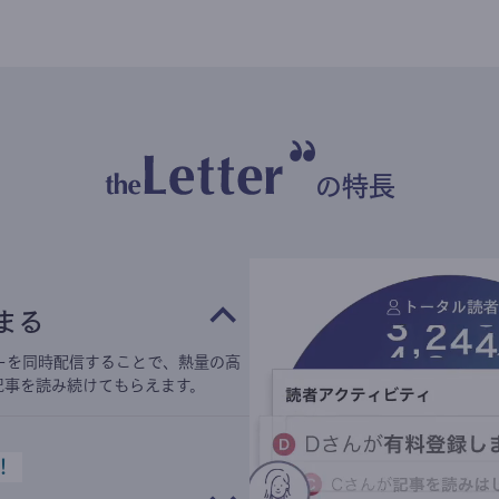
の特長
まる
ーを同時配信することで、熱量の高
記事を読み続けてもらえます。
！