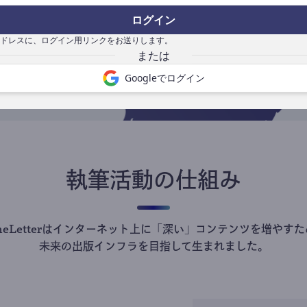
の
ログイン
で
ドレスに、ログイン用リンクをお送りします。
Googleでログイン
執筆活動の仕組み
theLetterはインターネット上に「深い」コンテンツを増やすた
未来の出版インフラを目指して生まれました。