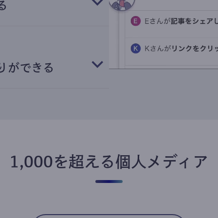
る
りができる
1,000を超える個人メディア