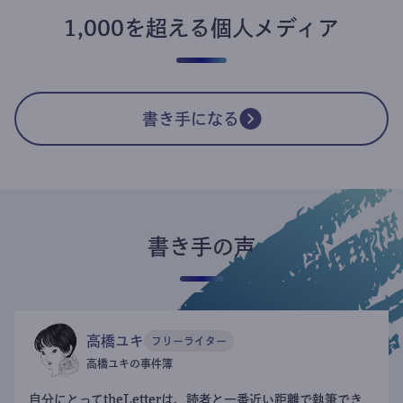
1,000を超える個人メディア
書き手になる
書き手の声
高橋ユキ
フリーライター
高橋ユキの事件簿
自分にとってtheLetterは、読者と一番近い距離で執筆でき