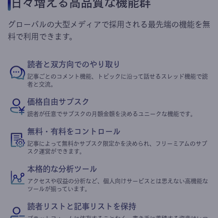
日々増える高品質な機能群
グローバルの大型メディアで採用される最先端の機能を無
料で利用できます。
読者と双方向でのやり取り
記事ごとのコメント機能、トピックに沿って話せるスレッド機能で読
者と交流。
価格自由サブスク
読者が任意でサブスクの月額金額を決めるユニークな機能です。
無料・有料をコントロール
記事によって無料かサブスク限定かを決められ、フリーミアムのサブ
スク運営ができます。
本格的な分析ツール
アクセスや収益の分析など、個人向けサービスとは思えない高機能な
ツールが揃っています。
読者リストと記事リストを保持