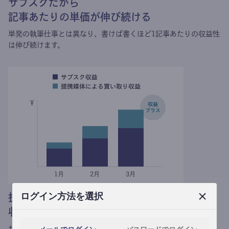
サブスクだから
記事あたりの単価が伸び続ける
単発の執筆仕事とは異なり、
書けば書くほど1記事あたりの収益性
は伸び続けます。
ログイン方法を選択
提携媒体による記事買い取りで
収益がプラスされる
サブスク収益にメディアへの記事提供の売り上げをプラスできま