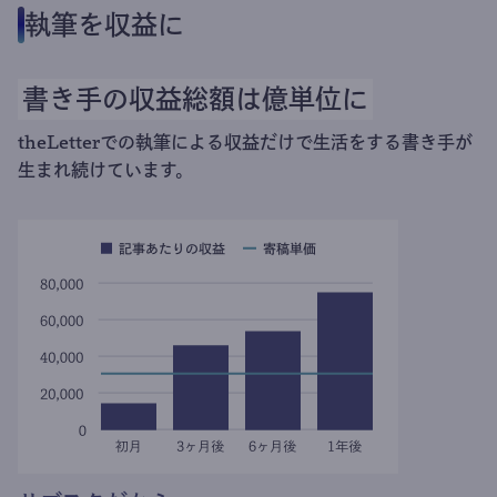
執筆を収益に
書き手の収益総額は億単位に
theLetterでの執筆による収益だけで生活をする書き手が
生まれ続けています。