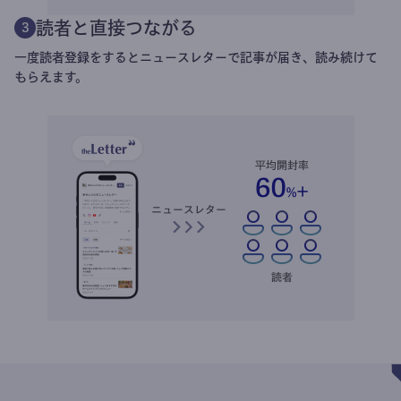
読者と直接つながる
3
一度読者登録をするとニュースレターで記事が届き、読み続けて
もらえます。