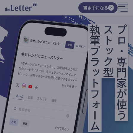
書き手になる
執筆プラットフォーム
ストック型
プロ・専門家が使う