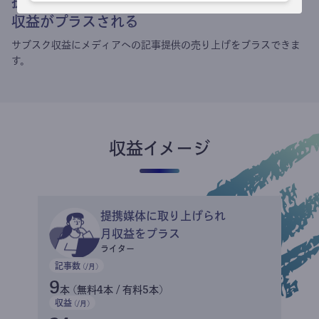
提携媒体による記事買い取りで
収益がプラスされる
サブスク収益にメディアへの記事提供の売り上げをプラスできま
す。
収益イメージ
提携媒体に取り上げられ
月収益をプラス
ライター
記事数
(/月)
9
本 (無料4本 / 有料5本)
収益
(/月)