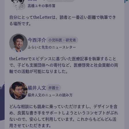
高橋ユキの事件簿
自分にとってtheLetterは、読者と一番近い距離で執筆でき
る場所です。
今西洋介
小児科医・研究者
ふらいと先生のニュースレター
theLetterでエビデンスに基づいた医療記事を執筆すること
で、子ども支援団体への寄付など、医療啓発と社会貢献の両
軸での活動が可能になりました。
楊井人文
弁護士
楊井人文のニュースの読み方
どんな相談にも親身に乗っていただけますし、デザインを含
め、良質な書き手をサポートしようというコンセプトがぶれ
ないので、安心して利用しています。これからもどんどん活
用させていただきます。