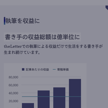
執筆を収益に
書き手の収益総額は億単位に
theLetterでの執筆による収益だけで生活をする書き手が
生まれ続けています。