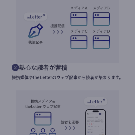
熱心な読者が蓄積
2
提携媒体やtheLetterのウェブ記事から読者が集まります。