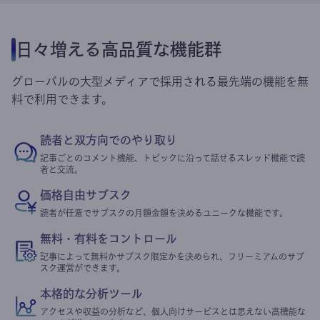
日々増える高品質な機能群
グローバルの大型メディアで採用される最先端の機能を無
料で利用できます。
読者と双方向でのやり取り
記事ごとのコメント機能、トピックに沿って話せるスレッド機能で読
者と交流。
価格自由サブスク
読者が任意でサブスクの月額金額を決めるユニークな機能です。
無料・有料をコントロール
記事によって無料かサブスク限定かを決められ、フリーミアムのサブ
スク運営ができます。
本格的な分析ツール
アクセスや収益の分析など、個人向けサービスとは思えない高機能な