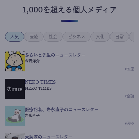
1,000を超える個人メディア
人気
医療
社会
ビジネス
文化
日常
政
ふらいと先生のニュースレター
今西洋介
#
医療
NEKO TIMES
NEKO TIMES
#
金融
医療記者、岩永直子のニュースレター
岩永直子
#
医療
犬飼淳のニュースレター