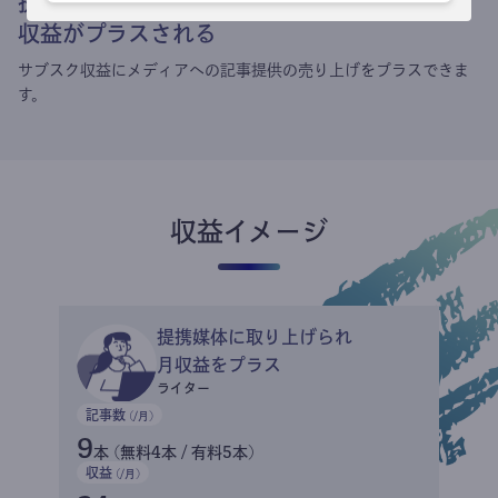
提携媒体による記事買い取りで
収益がプラスされる
サブスク収益にメディアへの記事提供の売り上げをプラスできま
す。
収益イメージ
提携媒体に取り上げられ
月収益をプラス
ライター
記事数
(/月)
9
本 (無料4本 / 有料5本)
収益
(/月)