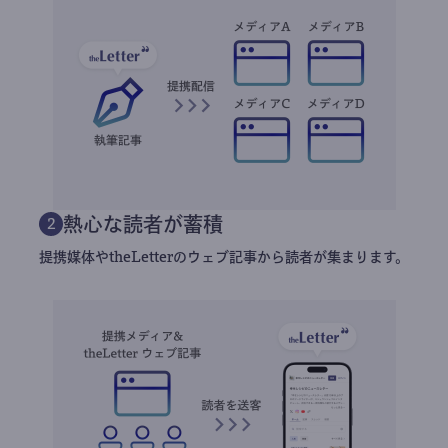
熱心な読者が蓄積
2
提携媒体やtheLetterのウェブ記事から読者が集まります。