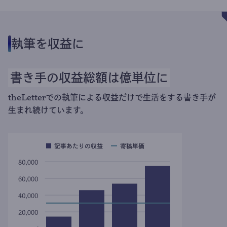
執筆を収益に
書き手の収益総額は億単位に
theLetterでの執筆による収益だけで生活をする書き手が
生まれ続けています。