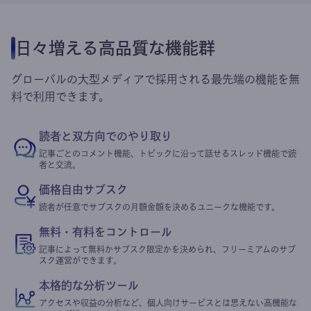
日々増える高品質な機能群
グローバルの大型メディアで採用される最先端の機能を無
料で利用できます。
読者と双方向でのやり取り
記事ごとのコメント機能、トピックに沿って話せるスレッド機能で読
者と交流。
価格自由サブスク
読者が任意でサブスクの月額金額を決めるユニークな機能です。
無料・有料をコントロール
記事によって無料かサブスク限定かを決められ、フリーミアムのサブ
スク運営ができます。
本格的な分析ツール
アクセスや収益の分析など、個人向けサービスとは思えない高機能な