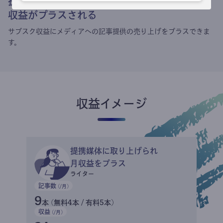
提携媒体による記事買い取りで
収益がプラスされる
サブスク収益にメディアへの記事提供の売り上げをプラスできま
す。
収益イメージ
提携媒体に取り上げられ
月収益をプラス
ライター
記事数
(/月)
9
本 (無料4本 / 有料5本)
収益
(/月)