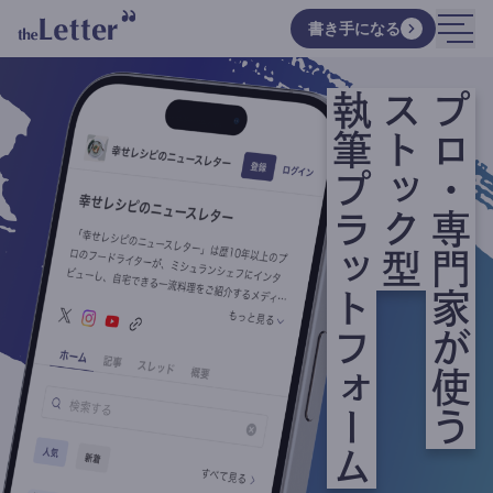
書き手になる
執筆プラットフォーム
ストック型
プロ・専門家が使う