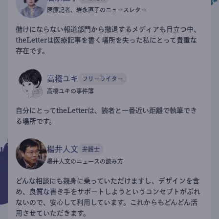
医療記者、岩永直子のニュースレター
儲けにならない報道部門から撤退するメディアも目立つ中、
theLetterは医療記事を書く場所を失った私にとって貴重な
存在です。
高橋ユキ
フリーライター
高橋ユキの事件簿
自分にとってtheLetterは、読者と一番近い距離で執筆でき
る場所です。
楊井人文
弁護士
楊井人文のニュースの読み方
どんな相談にも親身に乗っていただけますし、デザインを含
め、良質な書き手をサポートしようというコンセプトがぶれ
ないので、安心して利用しています。これからもどんどん活
用させていただきます。