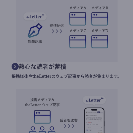
熱心な読者が蓄積
2
提携媒体やtheLetterのウェブ記事から読者が集まります。