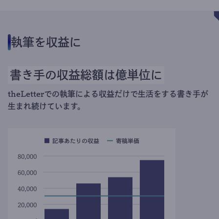
執筆を収益に
書き手の収益総額は億単位に
theLetterでの執筆による収益だけで生活をする書き手が
生まれ続けています。