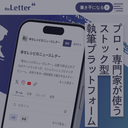
書き手になる
執筆プラットフォーム
ストック型
プロ・専門家が使う