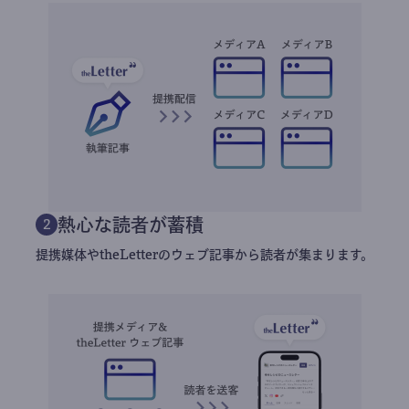
熱心な読者が蓄積
2
提携媒体やtheLetterのウェブ記事から読者が集まります。