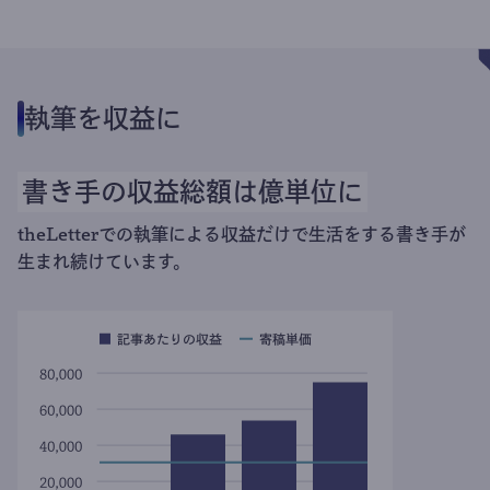
執筆を収益に
書き手の収益総額は億単位に
theLetterでの執筆による収益だけで生活をする書き手が
生まれ続けています。