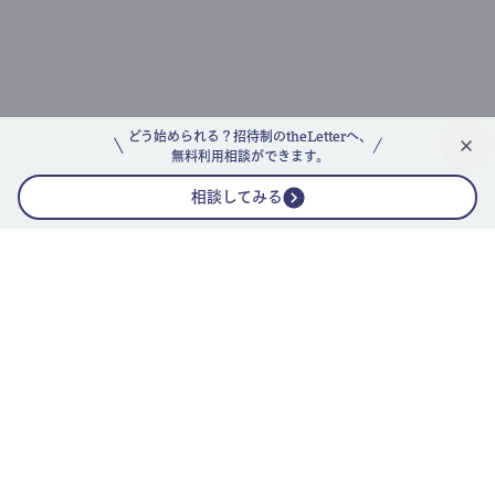
どう始められる？招待制のtheLetterへ、
無料利用相談ができます。
相談してみる
公式ニュースレター
theLetterニュースレターガイド