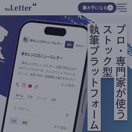
書き手になる
執筆プラットフォーム
ストック型
プロ・専門家が使う