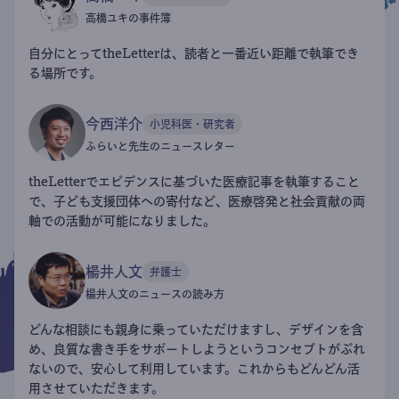
高橋ユキの事件簿
自分にとってtheLetterは、読者と一番近い距離で執筆でき
る場所です。
今西洋介
小児科医・研究者
ふらいと先生のニュースレター
theLetterでエビデンスに基づいた医療記事を執筆すること
で、子ども支援団体への寄付など、医療啓発と社会貢献の両
軸での活動が可能になりました。
楊井人文
弁護士
楊井人文のニュースの読み方
どんな相談にも親身に乗っていただけますし、デザインを含
め、良質な書き手をサポートしようというコンセプトがぶれ
ないので、安心して利用しています。これからもどんどん活
用させていただきます。