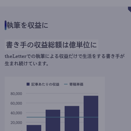
執筆を収益に
書き手の収益総額は億単位に
theLetterでの執筆による収益だけで生活をする書き手が
生まれ続けています。