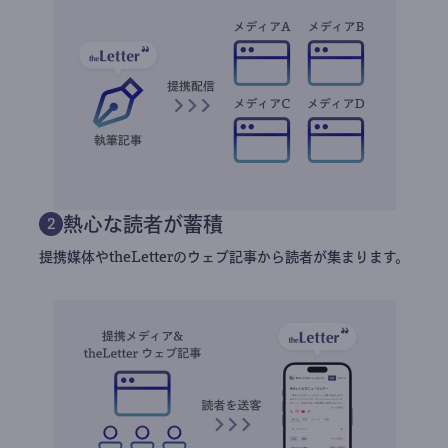
熱心な読者が蓄積
2
提携媒体やtheLetterのウェブ記事から読者が集まります。