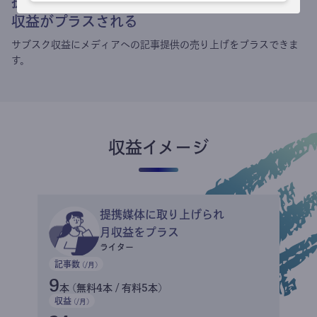
提携媒体による記事買い取りで
収益がプラスされる
サブスク収益にメディアへの記事提供の売り上げをプラスできま
す。
収益イメージ
提携媒体に取り上げられ
月収益をプラス
ライター
記事数
(/月)
9
本 (無料4本 / 有料5本)
収益
(/月)