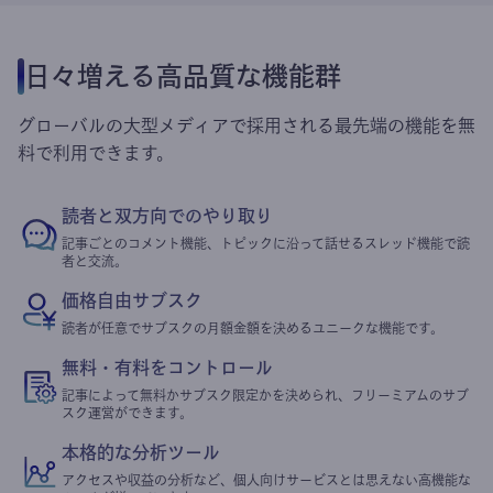
日々増える高品質な機能群
グローバルの大型メディアで採用される最先端の機能を無
料で利用できます。
読者と双方向でのやり取り
記事ごとのコメント機能、トピックに沿って話せるスレッド機能で読
者と交流。
価格自由サブスク
読者が任意でサブスクの月額金額を決めるユニークな機能です。
無料・有料をコントロール
記事によって無料かサブスク限定かを決められ、フリーミアムのサブ
スク運営ができます。
本格的な分析ツール
アクセスや収益の分析など、個人向けサービスとは思えない高機能な