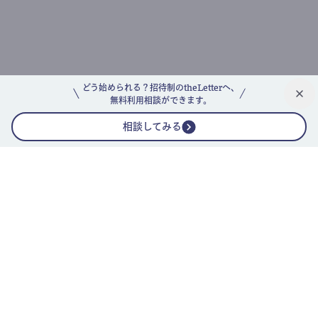
どう始められる？招待制のtheLetterへ、
無料利用相談ができます。
相談してみる
公式ニュースレター
theLetterニュースレターガイド