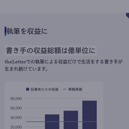
執筆を収益に
書き手の収益総額は億単位に
theLetterでの執筆による収益だけで生活をする書き手が
生まれ続けています。