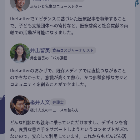
ふらいと先生のニュースレター
theLetterでエビデンスに基づいた医療記事を執筆すること
で、子ども支援団体への寄付など、医療啓発と社会貢献の両
軸での活動が可能になりました。
井出留美
食品ロスジャーナリスト
井出留美の「パル通信」
theLetterのおかげで、既存メディアでは直接つながること
のできなかった、意識が高くて熱心、かつ多種多様な方々と
コミュニティを創ることができました。
楊井人文
弁護士
楊井人文のニュースの読み方
どんな相談にも親身に乗っていただけますし、デザインを含
め、良質な書き手をサポートしようというコンセプトがぶれ
ないので、安心して利用しています。これからもどんどん活