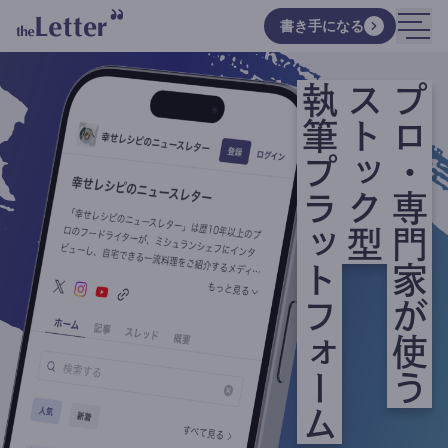
書き手になる
執筆プラットフォーム
ストック型
プロ・専門家が使う