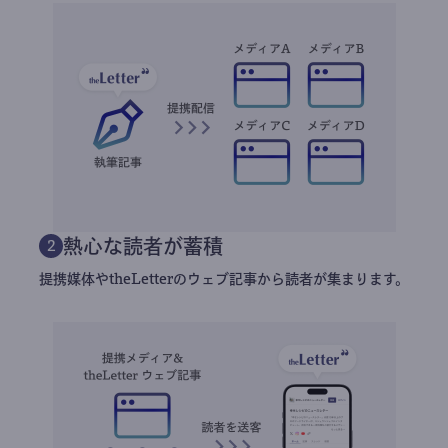
熱心な読者が蓄積
2
提携媒体やtheLetterのウェブ記事から読者が集まります。