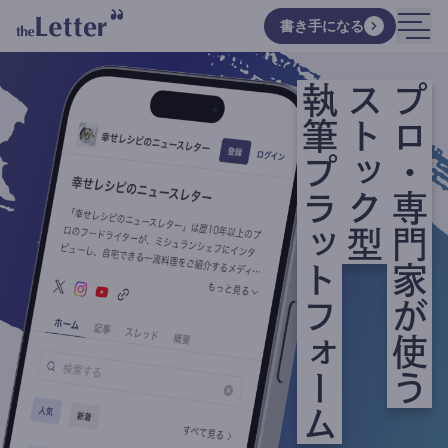
書き手になる
執筆プラットフォーム
ストック型
プロ・専門家が使う