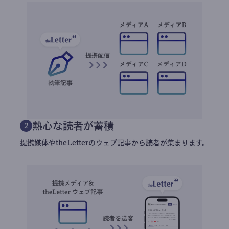
熱心な読者が蓄積
2
提携媒体やtheLetterのウェブ記事から読者が集まります。