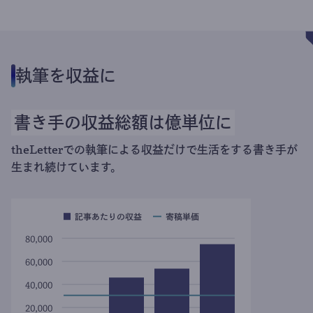
執筆を収益に
書き手の収益総額は億単位に
theLetterでの執筆による収益だけで生活をする書き手が
生まれ続けています。