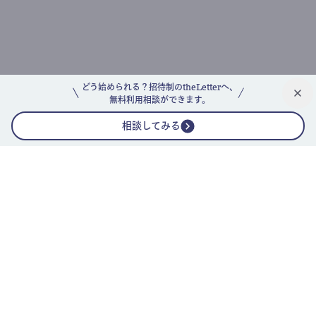
どう始められる？招待制のtheLetterへ、
無料利用相談ができます。
相談してみる
公式ニュースレター
theLetterニュースレターガイド