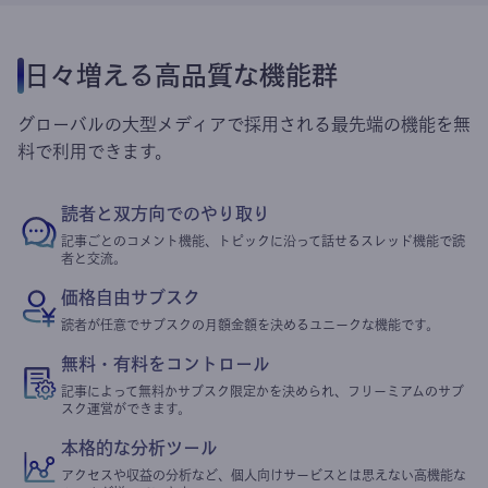
日々増える高品質な機能群
グローバルの大型メディアで採用される最先端の機能を無
料で利用できます。
読者と双方向でのやり取り
記事ごとのコメント機能、トピックに沿って話せるスレッド機能で読
者と交流。
価格自由サブスク
読者が任意でサブスクの月額金額を決めるユニークな機能です。
無料・有料をコントロール
記事によって無料かサブスク限定かを決められ、フリーミアムのサブ
スク運営ができます。
本格的な分析ツール
アクセスや収益の分析など、個人向けサービスとは思えない高機能な