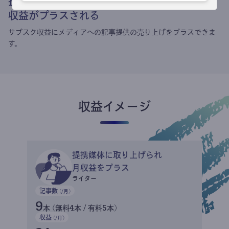
提携媒体による記事買い取りで
収益がプラスされる
サブスク収益にメディアへの記事提供の売り上げをプラスできま
す。
収益イメージ
提携媒体に取り上げられ
月収益をプラス
ライター
記事数
(/月)
9
本 (無料4本 / 有料5本)
収益
(/月)