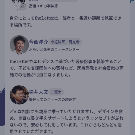
高橋ユキの事件簿
自分にとってtheLetterは、読者と一番近い距離で執筆でき
る場所です。
今西洋介
小児科医・研究者
ふらいと先生のニュースレター
theLetterでエビデンスに基づいた医療記事を執筆すること
で、子ども支援団体への寄付など、医療啓発と社会貢献の両
軸での活動が可能になりました。
楊井人文
弁護士
楊井人文のニュースの読み方
どんな相談にも親身に乗っていただけますし、デザインを含
め、良質な書き手をサポートしようというコンセプトがぶれ
ないので、安心して利用しています。これからもどんどん活
用させていただきます。