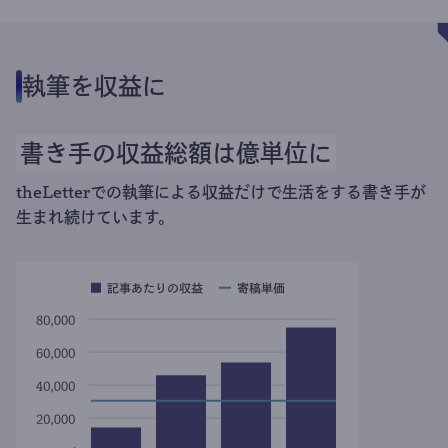
執筆を収益に
書き手の収益総額は億単位に
theLetterでの執筆による収益だけで生活をする書き手が
生まれ続けています。