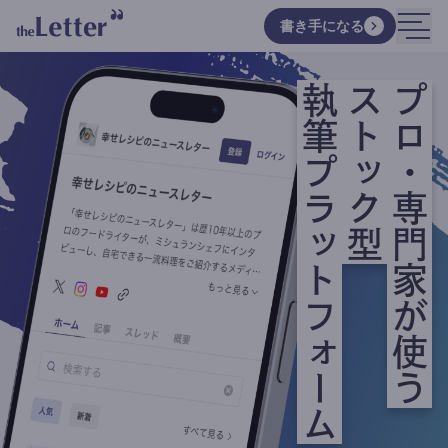
書き手になる
執筆プラットフォーム
ストック型
プロ・専門家が使う