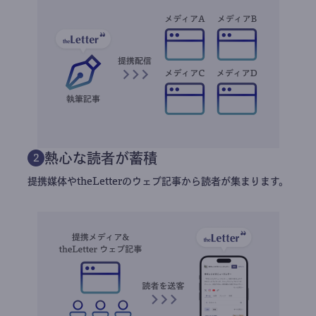
熱心な読者が蓄積
2
提携媒体やtheLetterのウェブ記事から読者が集まります。