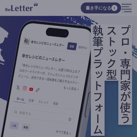
書き手になる
執筆プラットフォーム
ストック型
プロ・専門家が使う