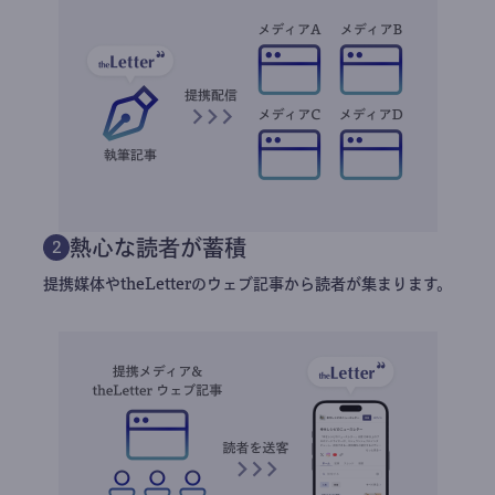
熱心な読者が蓄積
2
提携媒体やtheLetterのウェブ記事から読者が集まります。