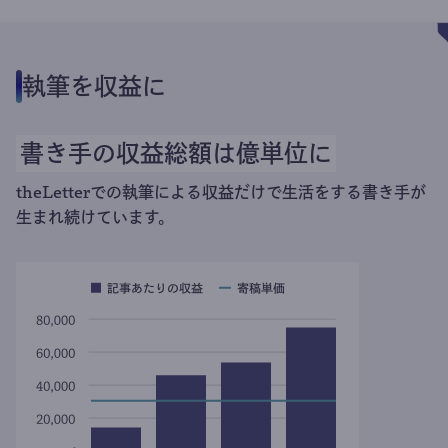
執筆を収益に
書き手の収益総額は億単位に
theLetterでの執筆による収益だけで生活をする書き手が
生まれ続けています。