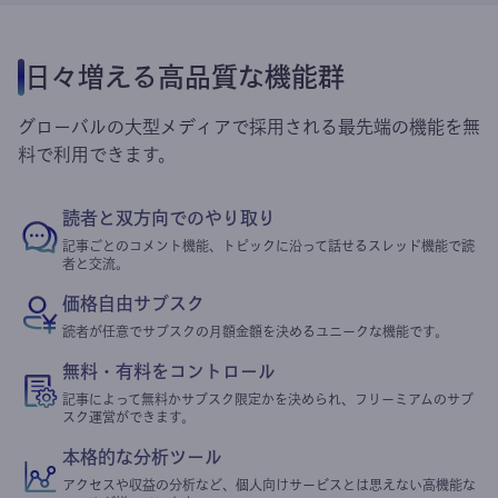
日々増える高品質な機能群
グローバルの大型メディアで採用される最先端の機能を無
料で利用できます。
読者と双方向でのやり取り
記事ごとのコメント機能、トピックに沿って話せるスレッド機能で読
者と交流。
価格自由サブスク
読者が任意でサブスクの月額金額を決めるユニークな機能です。
無料・有料をコントロール
記事によって無料かサブスク限定かを決められ、フリーミアムのサブ
スク運営ができます。
本格的な分析ツール
アクセスや収益の分析など、個人向けサービスとは思えない高機能な