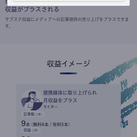
提携媒体による記事買い取りで
収益がプラスされる
サブスク収益にメディアへの記事提供の売り上げをプラスできま
す。
収益イメージ
提携媒体に取り上げられ
月収益をプラス
ライター
記事数
(/月)
9
本 (無料4本 / 有料5本)
収益
(/月)