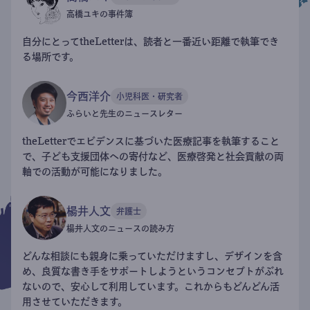
高橋ユキの事件簿
自分にとってtheLetterは、読者と一番近い距離で執筆でき
る場所です。
今西洋介
小児科医・研究者
ふらいと先生のニュースレター
theLetterでエビデンスに基づいた医療記事を執筆すること
で、子ども支援団体への寄付など、医療啓発と社会貢献の両
軸での活動が可能になりました。
楊井人文
弁護士
楊井人文のニュースの読み方
どんな相談にも親身に乗っていただけますし、デザインを含
め、良質な書き手をサポートしようというコンセプトがぶれ
ないので、安心して利用しています。これからもどんどん活
用させていただきます。