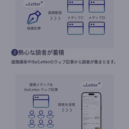
熱心な読者が蓄積
2
提携媒体やtheLetterのウェブ記事から読者が集まります。