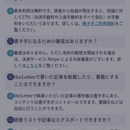
基本利用は無料です。読者から収益が発生すると、収益に対
A
して17%（決済手数料や入金手数料をすべて含む）の手数
料をいただいております。詳しくは、
書き手ご利用規約
をご
覧ください。
書き手になるための審査はありますか？
Q
審査はありません。ただし有料の配信を開始される場合
A
は、決済サービス Stripe による与信審査がございます。詳
しくは
こちら
をご覧ください。
theLetterで書いた記事を転載したり、書籍にする
Q
ことはできますか？
theLetterで執筆いただいた記事の著作権は書き手にあり、
A
コンテンツは書き手がコントロールできます。書籍化などは
自由に行うことができます。
読者リストや記事はエクスポートできますか？
Q