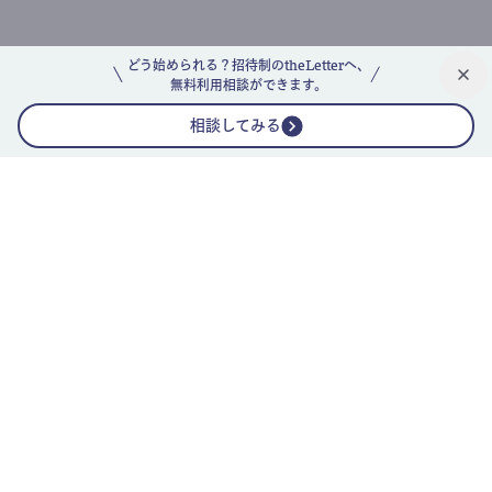
どう始められる？招待制のtheLetterへ、
無料利用相談ができます。
相談してみる
公式ニュースレター
theLetterニュースレターガイド
よくあるご質問(FAQ)
運営会社