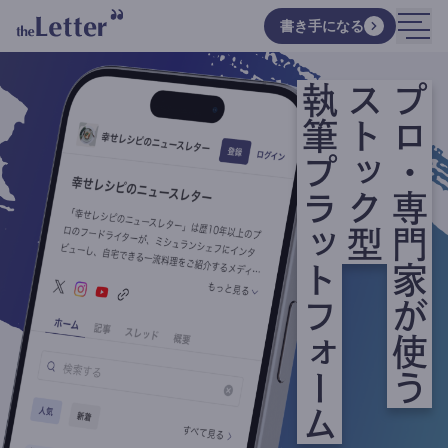
書き手になる
執筆プラットフォーム
ストック型
プロ・専門家が使う