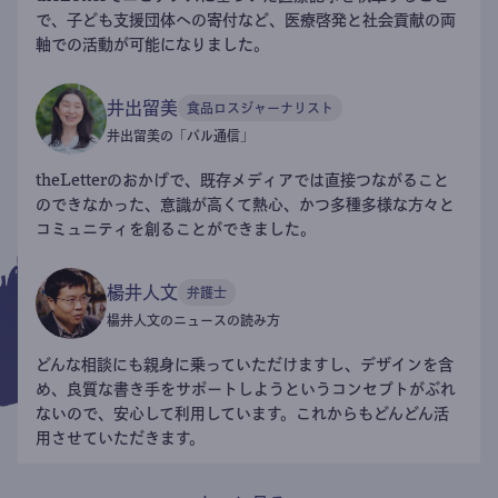
で、子ども支援団体への寄付など、医療啓発と社会貢献の両
軸での活動が可能になりました。
井出留美
食品ロスジャーナリスト
井出留美の「パル通信」
theLetterのおかげで、既存メディアでは直接つながること
のできなかった、意識が高くて熱心、かつ多種多様な方々と
コミュニティを創ることができました。
楊井人文
弁護士
楊井人文のニュースの読み方
どんな相談にも親身に乗っていただけますし、デザインを含
め、良質な書き手をサポートしようというコンセプトがぶれ
ないので、安心して利用しています。これからもどんどん活
用させていただきます。