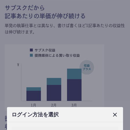
サブスクだから
記事あたりの単価が伸び続ける
単発の執筆仕事とは異なり、
書けば書くほど1記事あたりの収益性
は伸び続けます。
ログイン方法を選択
提携媒体による記事買い取りで
収益がプラスされる