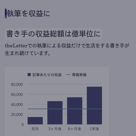
執筆を収益に
書き手の収益総額は億単位に
theLetterでの執筆による収益だけで生活をする書き手が
生まれ続けています。