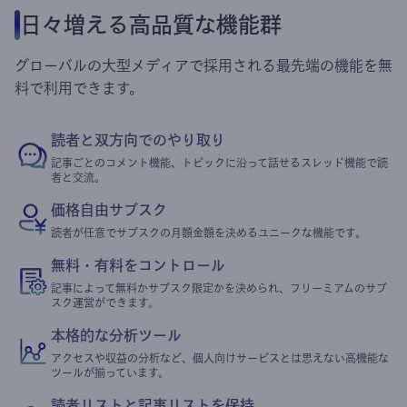
日々増える高品質な機能群
グローバルの大型メディアで採用される最先端の機能を無
料で利用できます。
読者と双方向でのやり取り
記事ごとのコメント機能、トピックに沿って話せるスレッド機能で読
者と交流。
価格自由サブスク
読者が任意でサブスクの月額金額を決めるユニークな機能です。
無料・有料をコントロール
記事によって無料かサブスク限定かを決められ、フリーミアムのサブ
スク運営ができます。
本格的な分析ツール
アクセスや収益の分析など、個人向けサービスとは思えない高機能な
ツールが揃っています。
読者リストと記事リストを保持