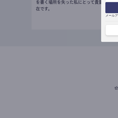
を書く場所を失った私にとって貴重な存
在です。
メールア