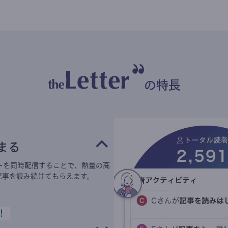
の特長
まる
ーを同時配信することで、熱量の高
記事を読み続けてもらえます。
！