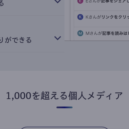
る
りができる
1,000を超える個人メディア