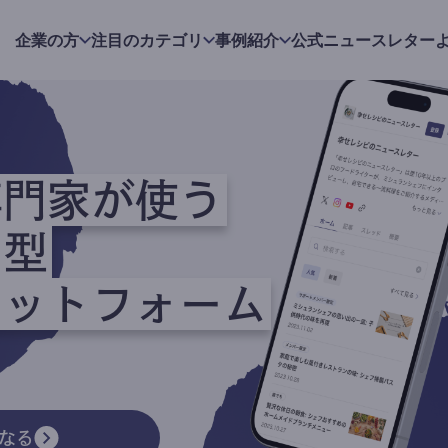
企業の方
注目のカテゴリ
事例紹介
公式ニュースレター
専門家が使う
ク型
ラットフォーム
なる