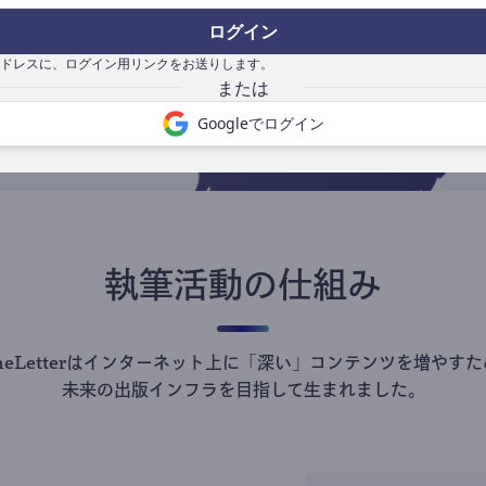
の
ログイン
で
ドレスに、ログイン用リンクをお送りします。
Googleでログイン
執筆活動の仕組み
theLetterはインターネット上に「深い」コンテンツを増やすた
未来の出版インフラを目指して生まれました。