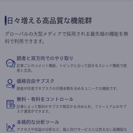
日々増える高品質な機能群
グローバルの大型メディアで採用される最先端の機能を無
料で利用できます。
読者と双方向でのやり取り
記事ごとのコメント機能、トピックに沿って話せるスレッド機能で読
者と交流。
価格自由サブスク
読者が任意でサブスクの月額金額を決めるユニークな機能です。
無料・有料をコントロール
記事によって無料かサブスク限定かを決められ、フリーミアムのサブ
スク運営ができます。
本格的な分析ツール
アクセスや収益の分析など、個人向けサービスとは思えない高機能な