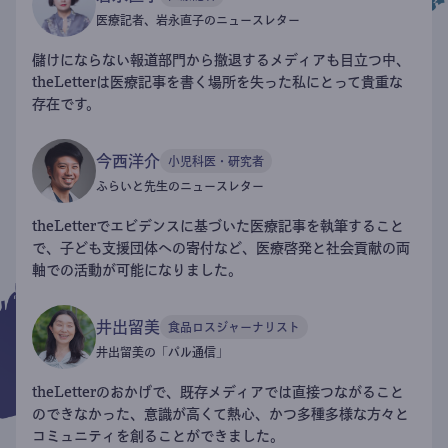
医療記者、岩永直子のニュースレター
儲けにならない報道部門から撤退するメディアも目立つ中、
theLetterは医療記事を書く場所を失った私にとって貴重な
存在です。
今西洋介
小児科医・研究者
ふらいと先生のニュースレター
theLetterでエビデンスに基づいた医療記事を執筆すること
で、子ども支援団体への寄付など、医療啓発と社会貢献の両
軸での活動が可能になりました。
井出留美
食品ロスジャーナリスト
井出留美の「パル通信」
theLetterのおかげで、既存メディアでは直接つながること
のできなかった、意識が高くて熱心、かつ多種多様な方々と
コミュニティを創ることができました。