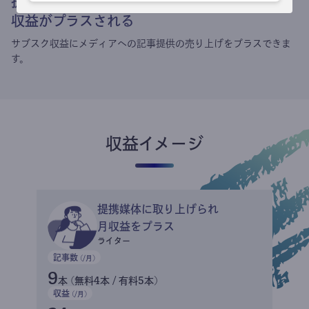
提携媒体による記事買い取りで
収益がプラスされる
サブスク収益にメディアへの記事提供の売り上げをプラスできま
す。
収益イメージ
提携媒体に取り上げられ
月収益をプラス
ライター
記事数
(/月)
9
本 (無料4本 / 有料5本)
収益
(/月)