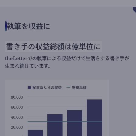
執筆を収益に
書き手の収益総額は億単位に
theLetterでの執筆による収益だけで生活をする書き手が
生まれ続けています。