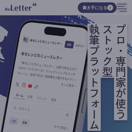
書き手になる
執筆プラットフォーム
ストック型
プロ・専門家が使う