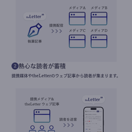
熱心な読者が蓄積
2
提携媒体やtheLetterのウェブ記事から読者が集まります。