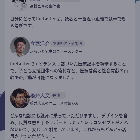
高橋ユキの事件簿
自分にとってtheLetterは、読者と一番近い距離で執筆でき
る場所です。
今西洋介
小児科医・研究者
ふらいと先生のニュースレター
theLetterでエビデンスに基づいた医療記事を執筆すること
で、子ども支援団体への寄付など、医療啓発と社会貢献の両
軸での活動が可能になりました。
楊井人文
弁護士
楊井人文のニュースの読み方
どんな相談にも親身に乗っていただけますし、デザインを含
め、良質な書き手をサポートしようというコンセプトがぶれ
ないので、安心して利用しています。これからもどんどん活
用させていただきます。