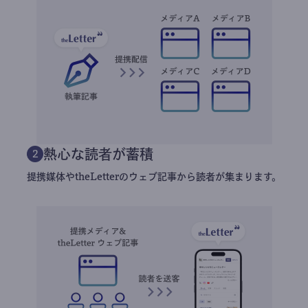
熱心な読者が蓄積
2
提携媒体やtheLetterのウェブ記事から読者が集まります。