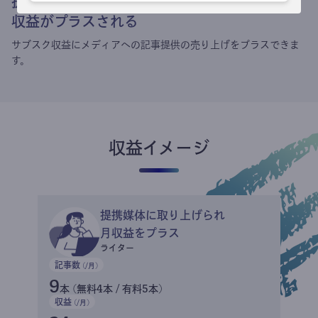
提携媒体による記事買い取りで
収益がプラスされる
サブスク収益にメディアへの記事提供の売り上げをプラスできま
す。
収益イメージ
提携媒体に取り上げられ
月収益をプラス
ライター
記事数
(/月)
9
本 (無料4本 / 有料5本)
収益
(/月)