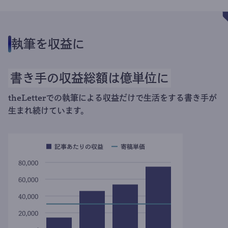
執筆を収益に
書き手の収益総額は億単位に
theLetterでの執筆による収益だけで生活をする書き手が
生まれ続けています。