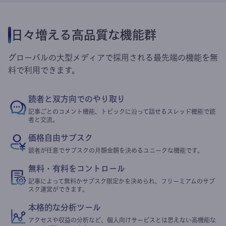
日々増える高品質な機能群
グローバルの大型メディアで採用される最先端の機能を無
料で利用できます。
読者と双方向でのやり取り
記事ごとのコメント機能、トピックに沿って話せるスレッド機能で読
者と交流。
価格自由サブスク
読者が任意でサブスクの月額金額を決めるユニークな機能です。
無料・有料をコントロール
記事によって無料かサブスク限定かを決められ、フリーミアムのサブ
スク運営ができます。
本格的な分析ツール
アクセスや収益の分析など、個人向けサービスとは思えない高機能な