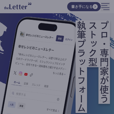
書き手になる
執筆プラットフォーム
ストック型
プロ・専門家が使う