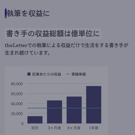
執筆を収益に
書き手の収益総額は億単位に
theLetterでの執筆による収益だけで生活をする書き手が
生まれ続けています。