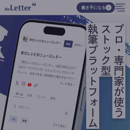
書き手になる
執筆プラットフォーム
ストック型
プロ・専門家が使う