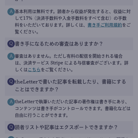
基本利用は無料です。読者から収益が発生すると、収益に対
A
して17%（決済手数料や入金手数料をすべて含む）の手数
料をいただいております。詳しくは、
書き手ご利用規約
をご
覧ください。
書き手になるための審査はありますか？
Q
審査はありません。ただし有料の配信を開始される場合
A
は、決済サービス Stripe による与信審査がございます。詳
しくは
こちら
をご覧ください。
theLetterで書いた記事を転載したり、書籍にする
Q
ことはできますか？
theLetterで執筆いただいた記事の著作権は書き手にあり、
A
コンテンツは書き手がコントロールできます。書籍化などは
自由に行うことができます。
読者リストや記事はエクスポートできますか？
Q