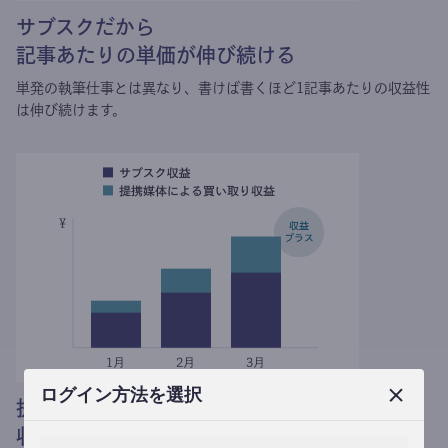
サブスクだから
記事あたりの単価が伸び続ける
単発の執筆仕事とは異なり、
書けば書くほど1記事あたりの収益性
は伸び続けます。
ログイン方法を選択
提携媒体による記事買い取りで
収益がプラスされる