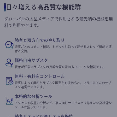
日々増える高品質な機能群
グローバルの大型メディアで採用される最先端の機能を無
料で利用できます。
読者と双方向でのやり取り
記事ごとのコメント機能、トピックに沿って話せるスレッド機能で読
者と交流。
価格自由サブスク
読者が任意でサブスクの月額金額を決めるユニークな機能です。
無料・有料をコントロール
記事によって無料かサブスク限定かを決められ、フリーミアムのサブ
スク運営ができます。
本格的な分析ツール
アクセスや収益の分析など、個人向けサービスとは思えない高機能な
ツールが揃っています。
読者リストと記事リストを保持