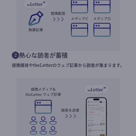
熱心な読者が蓄積
2
提携媒体やtheLetterのウェブ記事から読者が集まります。