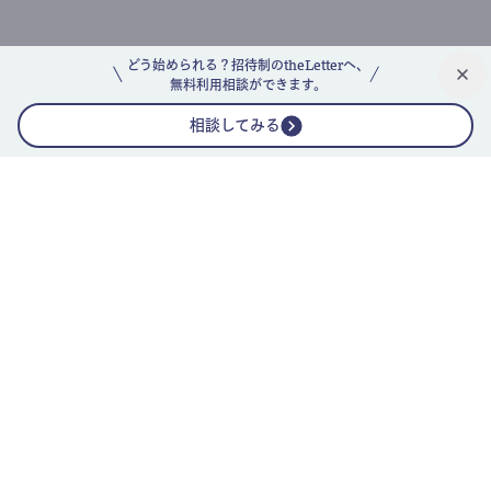
どう始められる？招待制のtheLetterへ、
無料利用相談ができます。
相談してみる
公式ニュースレター
theLetterニュースレターガイド
よくあるご質問(FAQ)
運営会社