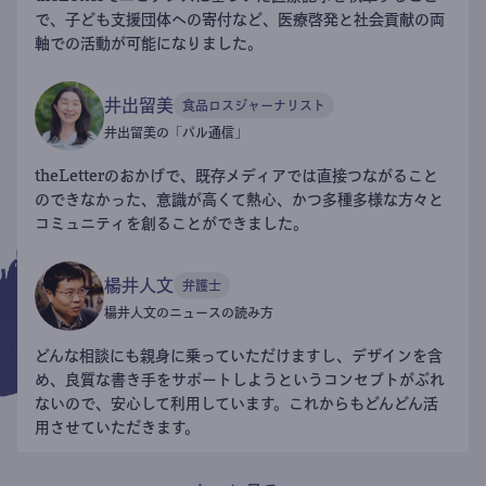
で、子ども支援団体への寄付など、医療啓発と社会貢献の両
軸での活動が可能になりました。
井出留美
食品ロスジャーナリスト
井出留美の「パル通信」
theLetterのおかげで、既存メディアでは直接つながること
のできなかった、意識が高くて熱心、かつ多種多様な方々と
コミュニティを創ることができました。
楊井人文
弁護士
楊井人文のニュースの読み方
どんな相談にも親身に乗っていただけますし、デザインを含
め、良質な書き手をサポートしようというコンセプトがぶれ
ないので、安心して利用しています。これからもどんどん活
用させていただきます。