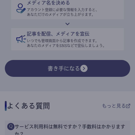
メディア名を決める
アカウント登録に必要な情報を入力すると、
あなただけのメディアが立ち上がります。
記事を配信、メディアを宣伝
いつでも管理画面から記事を作成できます。
あなたのメディアをSNSなどで宣伝しましょう。
書き手になる
よくある質問
もっと見る
サービス利用料は無料ですか？手数料はかかります
Q
か？