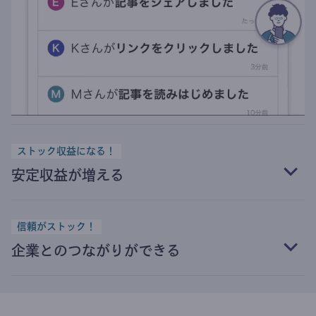
ストック収益になる！
安定収益が増える
信頼がストック！
企業とのつながりができる