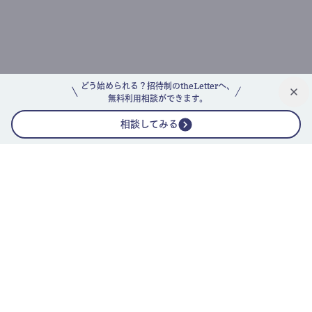
どう始められる？招待制のtheLetterへ、
無料利用相談ができます。
相談してみる
公式ニュースレター
theLetterニュースレターガイド