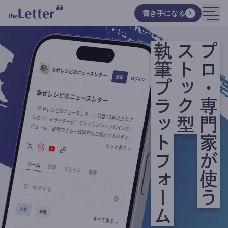
書き手になる
執筆プラットフォーム
ストック型
プロ・専門家が使う