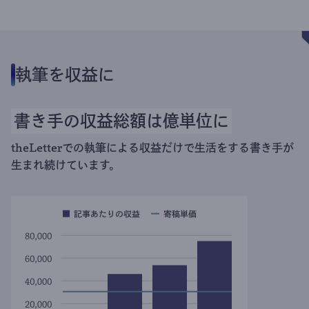
執筆を収益に
書き手の収益総額は億単位に
theLetterでの執筆による収益だけで生活をする書き手が
生まれ続けています。