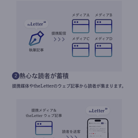
熱心な読者が蓄積
2
提携媒体やtheLetterのウェブ記事から読者が集まります。