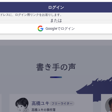
ログイン
ドレスに、ログイン用リンクをお送りします。
書き手になる
Googleでログイン
書き手の声
高橋ユキ
フリーライター
高橋ユキの事件簿