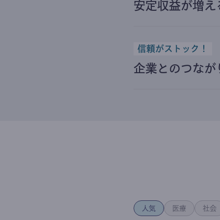
安定収益が増え
信頼がストック！
企業とのつなが
人気
医療
社会