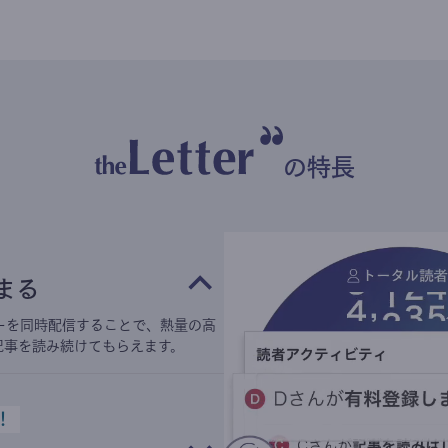
の特長
まる
ーを同時配信することで、熱量の高
記事を読み続けてもらえます。
！