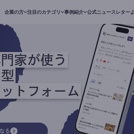
企業の方
注目のカテゴリ
事例紹介
公式ニュースレター
専門家が使う
ク型
ラットフォーム
なる