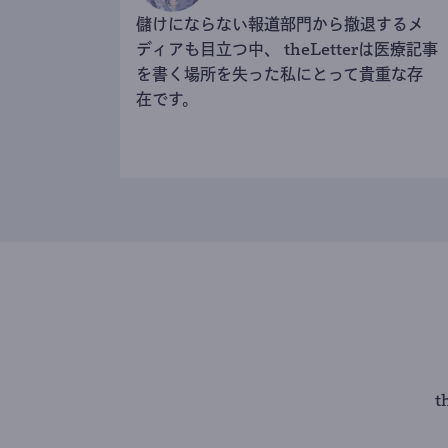
儲けにならない報道部門から撤退するメ
ディアも目立つ中、 theLetterは医療記事
を書く場所を失った私にとって貴重な存
在です。