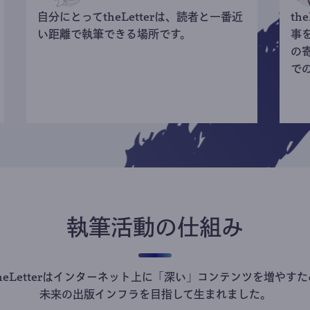
自分にとってtheLetterは、読者と一番近
th
い距離で執筆できる場所です。
事
の
で
執筆活動の仕組み
theLetterはインターネット上に「深い」コンテンツを増やすた
未来の出版インフラを目指して生まれました。