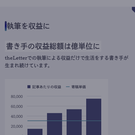
執筆を収益に
書き手の収益総額は億単位に
theLetterでの執筆による収益だけで生活をする書き手が
生まれ続けています。