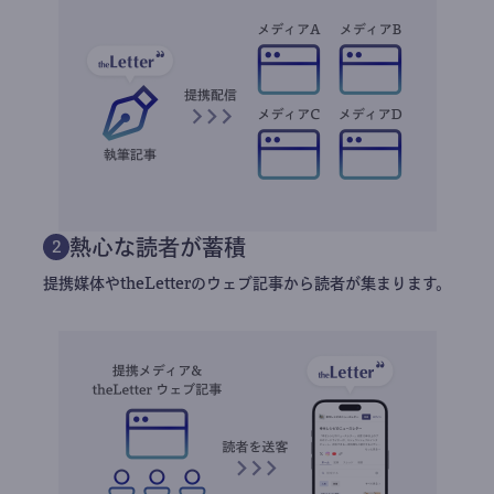
熱心な読者が蓄積
2
提携媒体やtheLetterのウェブ記事から読者が集まります。