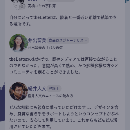
高橋ユキの事件簿
自分にとってtheLetterは、読者と一番近い距離で執筆でき
る場所です。
井出留美
食品ロスジャーナリスト
井出留美の「パル通信」
theLetterのおかげで、既存メディアでは直接つながること
のできなかった、意識が高くて熱心、かつ多種多様な方々と
コミュニティを創ることができました。
楊井人文
弁護士
楊井人文のニュースの読み方
どんな相談にも親身に乗っていただけますし、デザインを含
め、良質な書き手をサポートしようというコンセプトがぶれ
ないので、安心して利用しています。これからもどんどん活
用させていただきます。