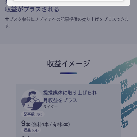
提携媒体による記事買い取りで
収益がプラスされる
サブスク収益にメディアへの記事提供の売り上げをプラスできま
す。
収益イメージ
提携媒体に取り上げられ
月収益をプラス
ライター
記事数
(/月)
9
本 (無料4本 / 有料5本)
収益
(/月)