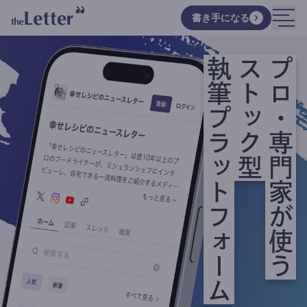
書き手になる
執筆プラットフォーム
ストック型
プロ・専門家が使う