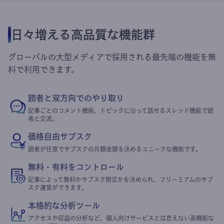
日々増える高品質な機能群
グローバルの大型メディアで採用される最先端の機能を無
料で利用できます。
読者と双方向でのやり取り
記事ごとのコメント機能、トピックに沿って話せるスレッド機能で読
者と交流。
価格自由サブスク
読者が任意でサブスクの月額金額を決めるユニークな機能です。
無料・有料をコントロール
記事によって無料かサブスク限定かを決められ、フリーミアムのサブ
スク運営ができます。
本格的な分析ツール
アクセスや収益の分析など、個人向けサービスとは思えない高機能な